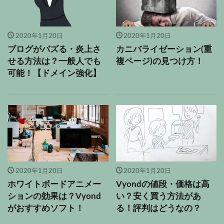
2020年1月20日
2020年1月20日
ブログがバズる・炎上さ
カニバライゼーション(重
せる方法は？一般人でも
複ページ)の見つけ方！
可能！【ドメイン強化】
2020年1月20日
2020年1月20日
ホワイトボードアニメー
Vyondの値段・価格は高
ションの効果は？Vyond
い？安く買う方法があ
がおすすめソフト！
る！評判はどうなの？