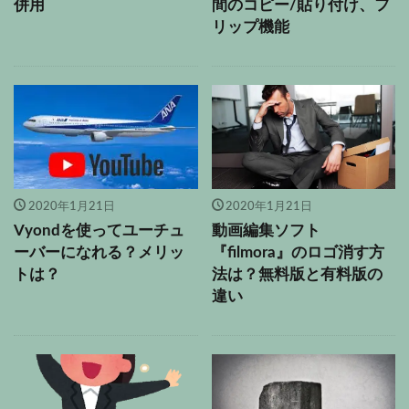
併用
間のコピー/貼り付け、フ
リップ機能
2020年1月21日
2020年1月21日
Vyondを使ってユーチュ
動画編集ソフト
ーバーになれる？メリッ
『filmora』のロゴ消す方
トは？
法は？無料版と有料版の
違い