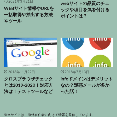
2021年3月21日
webサイトの品質のチェ
WEBサイト情報やURLを
ックや項目を気を付ける
一括取得や抽出する方法
ポイントは？
やツール
2018年11月22日
2018年7月13日
クロスブラウザチェック
infoドメインはデメリット
とは2019-2020！対応方
なの？迷惑メールが多か
法は！テストツールなど
った話！
※
当サイトは、海外在住者に向けて情報を発信しています。