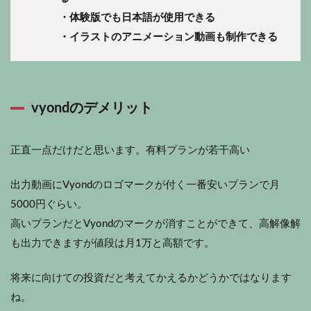
・体験版でも日本語が使用できる
・イラストのアニメーション動画も制作できる
vyondのデメリット
正直一点だけだと思います。
有料プランが若干高い
出力動画にVyondのロゴマークが付く一番安いプランで月
5000円ぐらい。
高いプランだとVyondのマークが消すことができて、高解像解
も出力できますが値段は月1万と高額です。
将来に向けての投資だと考えてかえるかどうかではなります
ね。