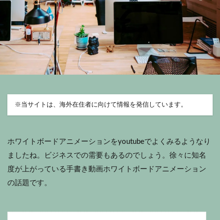
※
当サイトは、海外在住者に向けて情報を発信しています。
ホワイトボードアニメーションをyoutubeでよくみるようなり
ましたね。ビジネスでの需要もあるのでしょう。
徐々に知名
度が上がっている手書き動画
ホワイトボードアニメーション
の話題です。