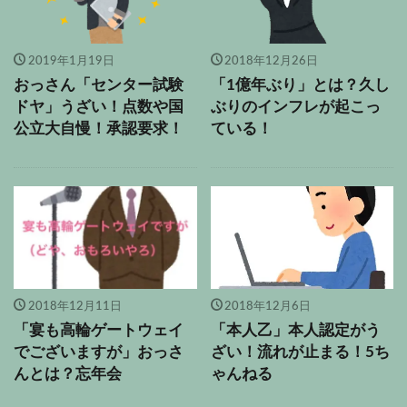
2019年1月19日
2018年12月26日
おっさん「センター試験
「1億年ぶり」とは？久し
ドヤ」うざい！点数や国
ぶりのインフレが起こっ
公立大自慢！承認要求！
ている！
2018年12月11日
2018年12月6日
「宴も高輪ゲートウェイ
「本人乙」本人認定がう
でございますが」おっさ
ざい！流れが止まる！5ち
んとは？忘年会
ゃんねる