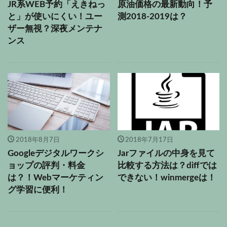
JR系WEB予約「えきねっ
原油価格の最新動向！予
と」が使いにくい！ユー
測2018-2019は？
ザー無視？深夜メンテナ
ンス
2018年8月7日
2018年7月17日
Googleデジタルワークシ
Jarファイルの中身を見て
ョップの評判・料金
比較する方法は？diffでは
は？！Webマーケティン
できない！winmergeは！
グ学習に便利！