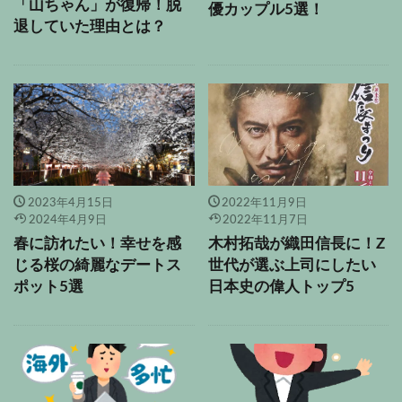
「山ちゃん」が復帰！脱
優カップル5選！
退していた理由とは？
2023年4月15日
2022年11月9日
2024年4月9日
2022年11月7日
春に訪れたい！幸せを感
木村拓哉が織田信長に！Z
じる桜の綺麗なデートス
世代が選ぶ上司にしたい
ポット5選
日本史の偉人トップ5