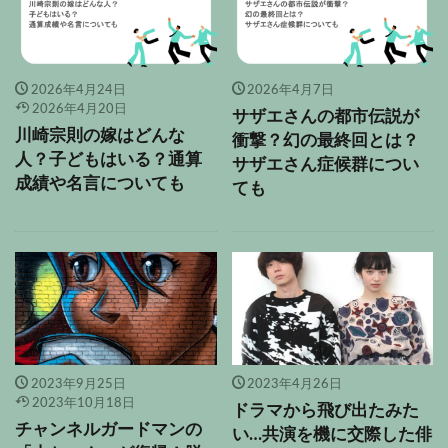
2026年4月24日
2026年4月7日
2026年4月20日
サザエさんの都市伝説が
川崎宗則の嫁はどんな
衝撃？幻の最終回とは？
人？子どもはいる？通算
サザエさん症候群につい
成績や名言についても
ても
2023年9月25日
2023年4月26日
2023年10月18日
ドラマから飛び出たみた
チャンネルガードマンの
い…共演を機に交際した俳