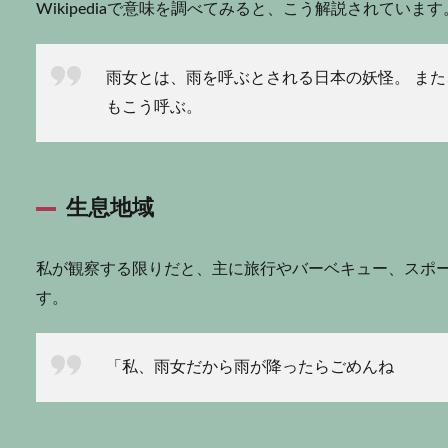
Wikipediaで意味を調べてみると、こう解説されてい
雨女とは、雨を呼ぶとされる日本の妖怪。 ま
もこう呼ぶ。
生息地域
私が観察する限りだと、主に旅行やバーベキュー、スポ
す。
「私、雨女だから雨が降ったらごめんね