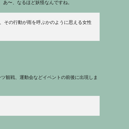
ます。あ〜、なるほど妖怪なんですね。
た、その行動が雨を呼ぶかのように思える女性
ーツ観戦、運動会などイベントの前後に出現しま