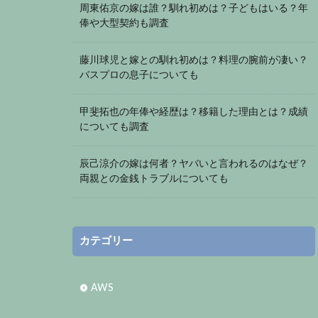
周東佑京の嫁は誰？馴れ初めは？子どもはいる？年
俸や大型契約も調査
藤川球児と嫁との馴れ初めは？料理の腕前が凄い？
バスプロの息子についても
甲斐拓也の年俸や経歴は？移籍した理由とは？成績
についても調査
辰己涼介の嫁は何者？ヤバいと言われるのはなぜ？
両親との金銭トラブルについても
カテゴリー
AWS