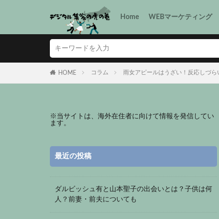
Home
WEBマーケティング
コラム
雨女アピールはうざい！反応しづら
HOME
※
当サイトは、海外在住者に向けて情報を発信してい
ます。
最近の投稿
ダルビッシュ有と山本聖子の出会いとは？子供は何
人？前妻・前夫についても