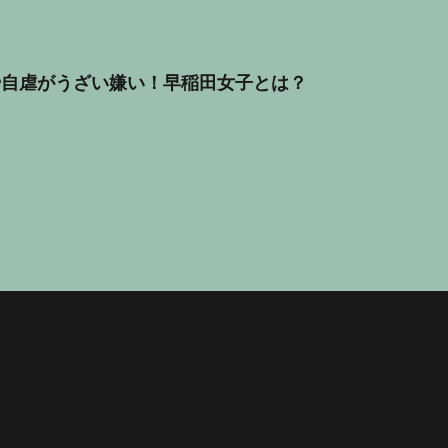
や自虐がうざい嫌い！早稲田女子とは？