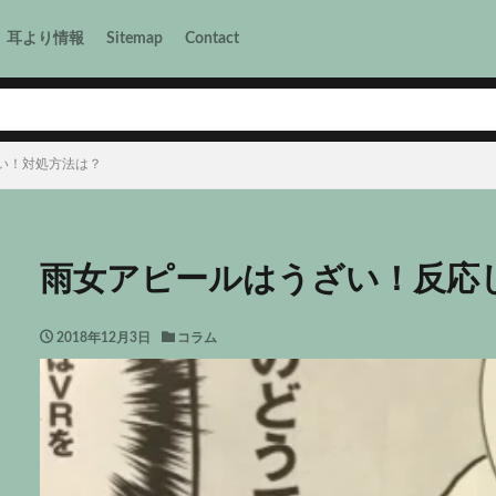
耳より情報
Sitemap
Contact
い！対処方法は？
雨女アピールはうざい！反応
2018年12月3日
コラム