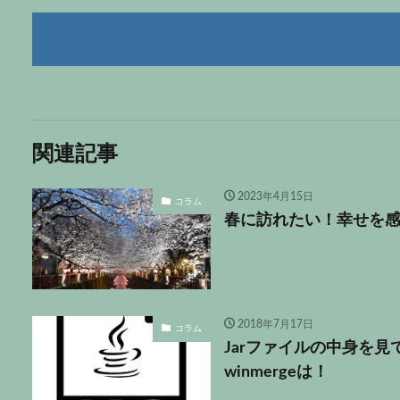
関連記事
2023年4月15日
コラム
春に訪れたい！幸せを感
2018年7月17日
コラム
Jarファイルの中身を見
winmergeは！