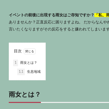
イベントの前後に出現する雨女はご存知ですか？
「私、
ありませんか？正直反応に困りますよね。 だからなんや
言いたくなりますがその反応をすると嫌われてしまいま
目次
1
雨女とは？
1.1
生息地域
雨女とは？