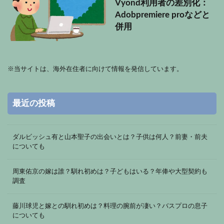
Vyond利用者の差別化：
Adobpremiere proなどと
併用
※
当サイトは、海外在住者に向けて情報を発信しています。
最近の投稿
ダルビッシュ有と山本聖子の出会いとは？子供は何人？前妻・前夫
についても
周東佑京の嫁は誰？馴れ初めは？子どもはいる？年俸や大型契約も
調査
藤川球児と嫁との馴れ初めは？料理の腕前が凄い？バスプロの息子
についても