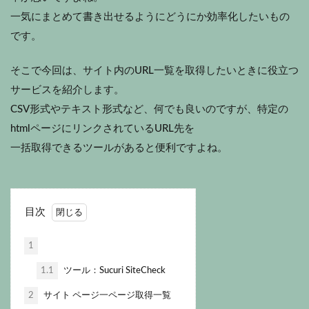
一気にまとめて書き出せるようにどうにか効率化したいもの
です。
そこで今回は、サイト内のURL一覧を取得したいときに役立つ
サービスを紹介します。
CSV形式やテキスト形式など、何でも良いのですが、特定の
htmlページにリンクされているURL先を
一括取得できるツールがあると便利ですよね。
目次
1
1.1
ツール：Sucuri SiteCheck
2
サイト ページ一ページ取得一覧