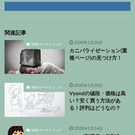
関連記事
2020年1月20日
WEBマーケティング
カニバライゼーション(重
複ページ)の見つけ方！
2020年1月20日
WEBマーケティング
Vyondの値段・価格は高
い？安く買う方法があ
る！評判はどうなの？
2020年1月24日
WEBマーケティング