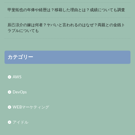
甲斐拓也の年俸や経歴は？移籍した理由とは？成績についても調査
辰己涼介の嫁は何者？ヤバいと言われるのはなぜ？両親との金銭ト
ラブルについても
カテゴリー
AWS
DevOps
WEBマーケティング
アイドル