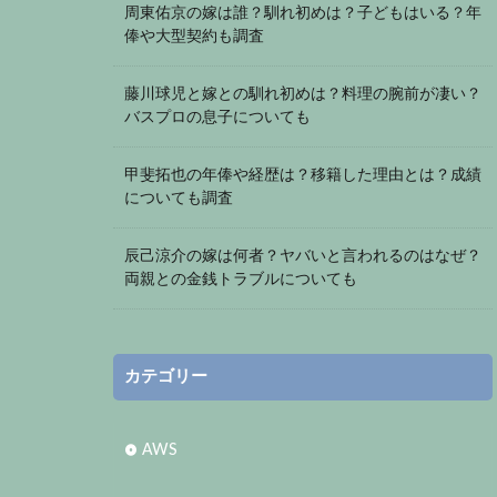
周東佑京の嫁は誰？馴れ初めは？子どもはいる？年
俸や大型契約も調査
藤川球児と嫁との馴れ初めは？料理の腕前が凄い？
バスプロの息子についても
甲斐拓也の年俸や経歴は？移籍した理由とは？成績
についても調査
辰己涼介の嫁は何者？ヤバいと言われるのはなぜ？
両親との金銭トラブルについても
カテゴリー
AWS