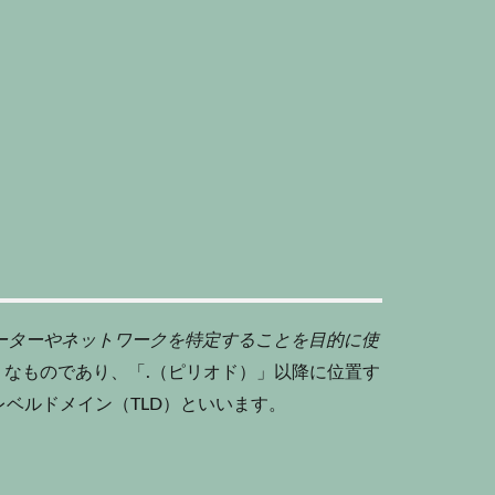
ーターやネットワークを特定することを目的に使
うなものであり、「.（ピリオド）」以降に位置す
レベル
ドメイン
（TLD）といいます。