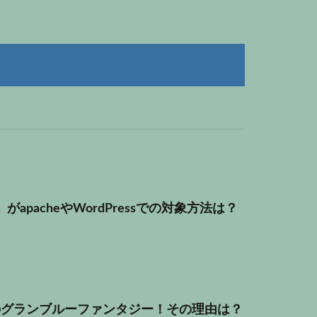
out」がapacheやWordPressでの対象方法は？
のグランブルーファンタジー！その理由は？