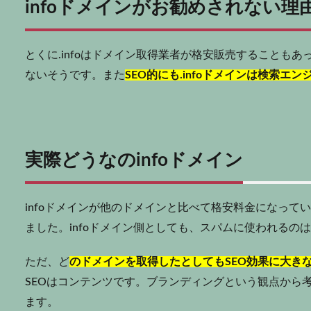
infoドメインがお勧めされない
とくに.infoはドメイン取得業者が格安販売することも
ないそうです。また
S
E
O的にも.infoドメインは検索
実際どうなのinfoドメイン
infoドメインが他のドメインと比べて格安料金になっ
ました。infoドメイン側としても、スパムに使われるの
ただ、ど
のドメインを取得したとしてもSEO効果に大き
SEOはコンテンツです。ブランディングという観点から考
ます。