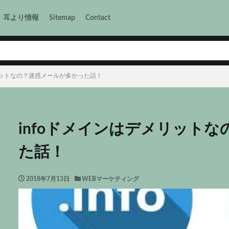
耳より情報
Sitemap
Contact
メリットなの？迷惑メールが多かった話！
infoドメインはデメリット
た話！
2018年7月13日
WEBマーケティング