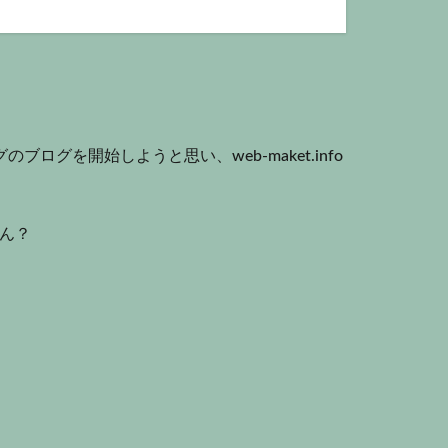
グを開始しようと思い、web-maket.info
せん？