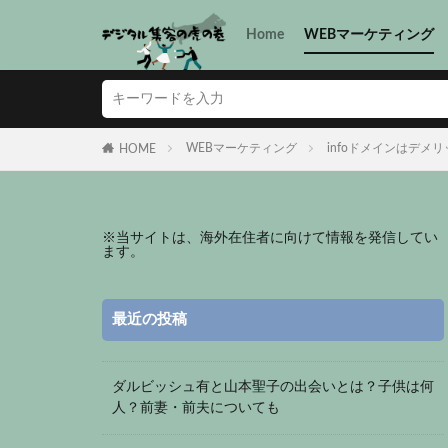
Home
WEBマーケティング
WEBマーケティング
infoドメインはデ
HOME
※
当サイトは、海外在住者に向けて情報を発信してい
ます。
最近の投稿
ダルビッシュ有と山本聖子の出会いとは？子供は何
人？前妻・前夫についても