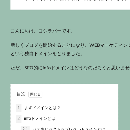
こんにちは、ヨシラバーです。
新しくブログを開始することになり、WEBマーケティングのブロ
という独自ドメインをとりました。
ただ、SEO的にinfoドメインはどうなのだろうと思いま
目次
1
まずドメインとは？
2
infoドメインとは
2.1
ジェネリックトップレベルドメインとは