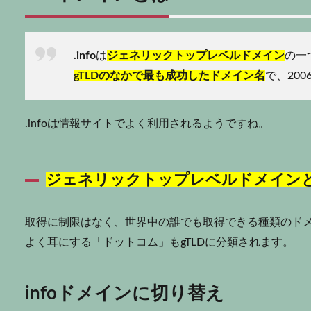
.info
は
ジェネリックトップレベルドメイン
の一
gTLDのなかで最も成功したドメイン名
で、20
.infoは情報サイトでよく利用されるようですね。
ジェネリックトップレベルドメイン
取得に制限はなく、世界中の誰でも取得できる種類のド
よく耳にする「ドットコム」もgTLDに分類されます。
infoドメインに切り替え