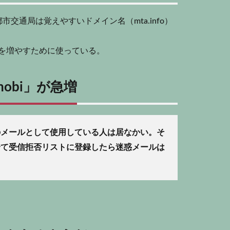
通局は覚えやすいドメイン名（mta.info）
行者を増やすために使っている。
mobi」が急増
信用のメールとして使用している人は居なかい。そ
ルは全て受信拒否リストに登録したら迷惑メールは