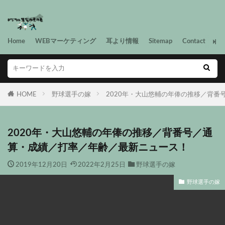
Home
WEBマーケティング
耳より情報
Sitemap
Contact
HOME
野球選手の嫁
2020年・大山悠輔の年俸の推移／背
2020年・大山悠輔の年俸の推移／背番号／通
算・成績／打率／年齢／最新ニュース！
2019年12月20日
2022年2月25日
野球選手の嫁
野球選手の嫁