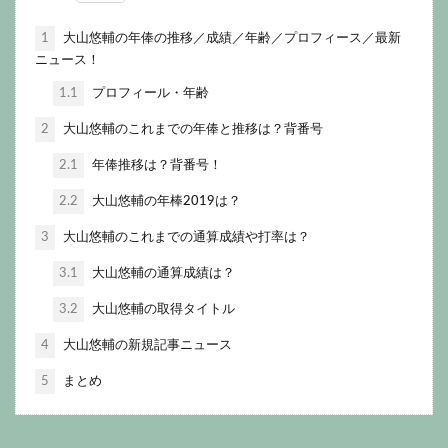
1
大山悠輔の年俸の推移／成績／年齢／プロフィース／最新
ニュース！
1.1
プロフィール・年齢
2
大山悠輔のこれまでの年俸と推移は？背番号
2.1
年俸推移は？背番号！
2.2
大山悠輔の年棒2019は？
3
大山悠輔のこれまでの通算成績や打率は？
3.1
大山悠輔の通算成績は？
3.2
大山悠輔の取得タイトル
4
大山悠輔の新規記事ニュース
5
まとめ