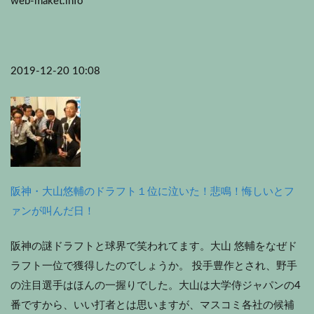
web-maket.info
2019-12-20 10:08
阪神・大山悠輔のドラフト１位に泣いた！悲鳴！悔しいとフ
ァンが叫んだ日！
阪神の謎ドラフトと球界で笑われてます。大山 悠輔をなぜド
ラフト一位で獲得したのでしょうか。 投手豊作とされ、野手
の注目選手はほんの一握りでした。大山は大学侍ジャパンの4
番ですから、いい打者とは思いますが、マスコミ各社の候補