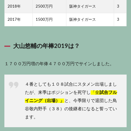
2018年
2500万円
阪神タイガース
3
2017年
1500万円
阪神タイガース
3
大山悠輔の年棒2019は？
１７００万円増の年俸４７００万円でサインしました。
４番としても１０８試合にスタメン出場しまし
たが、来季はポジションを死守し
「全
試合フル
イニング（出場）」
と、今季限りで退団した鳥
谷敬内野手（３８）の後継者になると誓ってい
ます。