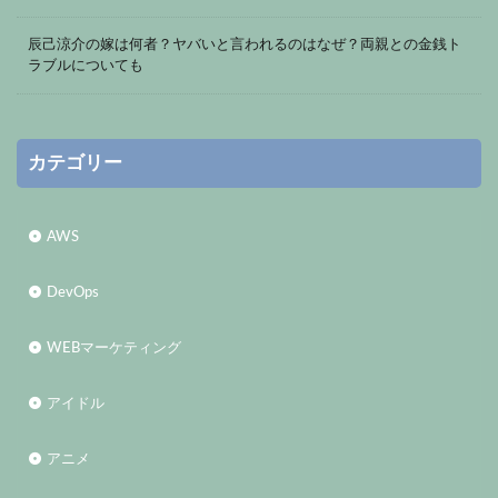
辰己涼介の嫁は何者？ヤバいと言われるのはなぜ？両親との金銭ト
ラブルについても
カテゴリー
AWS
DevOps
WEBマーケティング
アイドル
アニメ