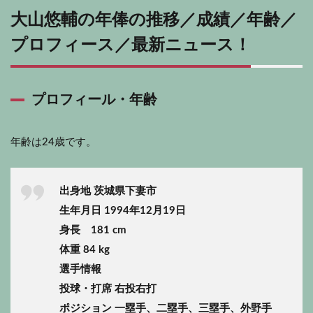
大山悠輔の年俸の推移／成績／年齢／
プロフィース／最新ニュース！
プロフィール・年齢
年齢は24歳です。
出身地 茨城県下妻市
生年月日 1994年12月19日
身長 181 cm
体重 84 kg
選手情報
投球・打席 右投右打
ポジション 一塁手、二塁手、三塁手、外野手