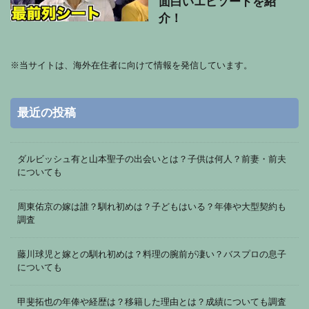
面白いエピソードを紹
介！
※
当サイトは、海外在住者に向けて情報を発信しています。
最近の投稿
ダルビッシュ有と山本聖子の出会いとは？子供は何人？前妻・前夫
についても
周東佑京の嫁は誰？馴れ初めは？子どもはいる？年俸や大型契約も
調査
藤川球児と嫁との馴れ初めは？料理の腕前が凄い？バスプロの息子
についても
甲斐拓也の年俸や経歴は？移籍した理由とは？成績についても調査