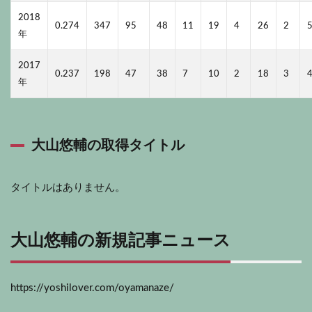
2018
0.274
347
95
48
11
19
4
26
2
年
2017
0.237
198
47
38
7
10
2
18
3
年
大山悠輔の取得
タイトル
タイトルはありません。
大山悠輔の新規記事ニュース
https://yoshilover.com/oyamanaze/