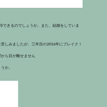
期待できるのでしょうか。また、結婚をしていま
苦しみましたが、三年目の2016年にブレイク！
躍から目が離せません
ょうか。