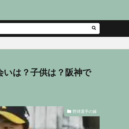
会いは？子供は？阪神で
野球選手の嫁