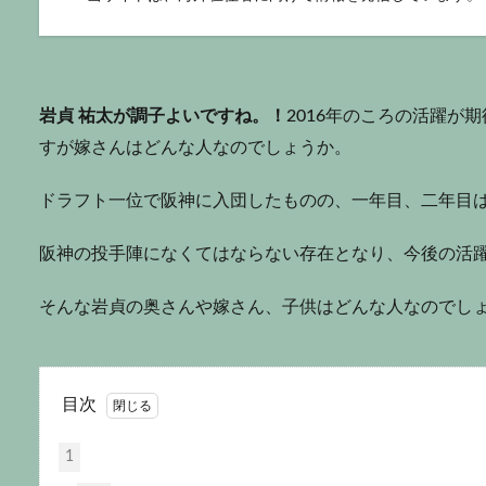
岩貞 祐太が調子よいですね。！
2016年のころの活躍が
すが嫁さんはどんな人なのでしょうか。
ドラフト一位で阪神に入団したものの、一年目、二年目は
阪神の投手陣になくてはならない存在となり、今後の活
そんな岩貞の奥さんや嫁さん、子供はどんな人なのでし
目次
1