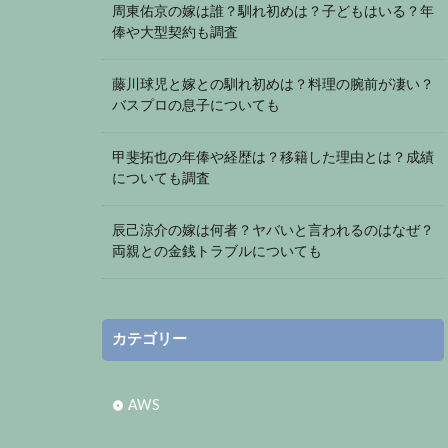
周東佑京の嫁は誰？馴れ初めは？子どもはいる？年
俸や大型契約も調査
藤川球児と嫁との馴れ初めは？料理の腕前が凄い？
バスプロの息子についても
甲斐拓也の年俸や経歴は？移籍した理由とは？成績
についても調査
辰己涼介の嫁は何者？ヤバいと言われるのはなぜ？
両親との金銭トラブルについても
カテゴリー
AWS