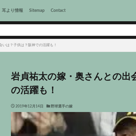
耳より情報
Sitemap
Contact
会いは？子供は？阪神での活躍も！
岩貞祐太の嫁・奥さんとの出
の活躍も！
2019年12月14日
野球選手の嫁