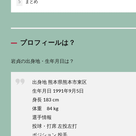
5
まとめ
プロフィールは？
岩貞の出身地・生年月日は？
出身地 熊本県熊本市東区
生年月日 1991年9月5日
身長 183 cm
体重 84 kg
選手情報
投球・打席 左投左打
ポジション 投手