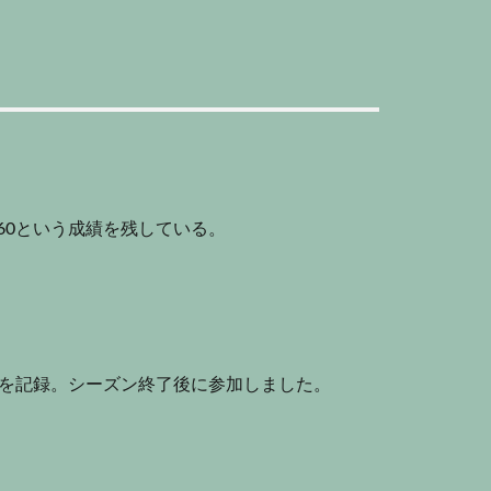
60という成績を残している。
35を記録。シーズン終了後に参加しました。