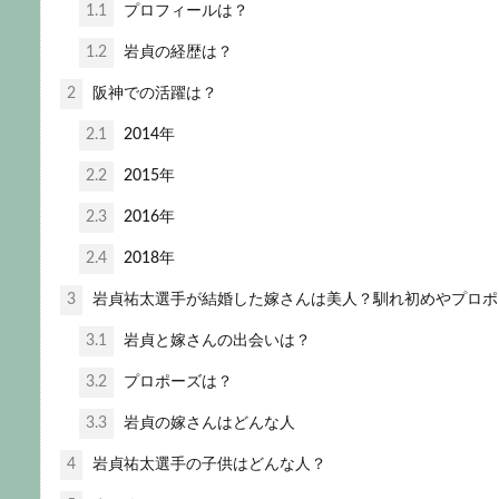
1.1
プロフィールは？
1.2
岩貞の経歴は？
2
阪神での活躍は？
2.1
2014年
2.2
2015年
2.3
2016年
2.4
2018年
3
岩貞祐太選手が結婚した嫁さんは美人？馴れ初めやプロポ
3.1
岩貞と嫁さんの出会いは？
3.2
プロポーズは？
3.3
岩貞の嫁さんはどんな人
4
岩貞祐太選手の子供はどんな人？