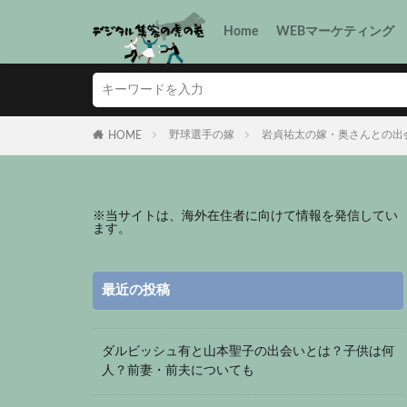
Home
WEBマーケティング
野球選手の嫁
岩貞祐太の嫁・奥さんとの出
HOME
※
当サイトは、海外在住者に向けて情報を発信してい
ます。
最近の投稿
ダルビッシュ有と山本聖子の出会いとは？子供は何
人？前妻・前夫についても