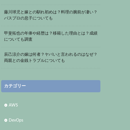
藤川球児と嫁との馴れ初めは？料理の腕前が凄い？
バスプロの息子についても
甲斐拓也の年俸や経歴は？移籍した理由とは？成績
についても調査
辰己涼介の嫁は何者？ヤバいと言われるのはなぜ？
両親との金銭トラブルについても
カテゴリー
AWS
DevOps