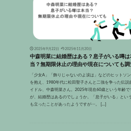
2025年9月22日
2025年11月20日
中森明菜に結婚歴はある？息子がいる噂は
当？無期限休止の理由や現在についても調
「少女A」「飾りじゃないのよ涙は」などのヒットソ
を抱え、1980年代に松田聖子さんと二強を争った伝説
イドル、中森明菜さん。2025年現在60歳という年齢で
が、結婚歴はあるのでしょうか。「息子がいる」とい
も立ったことがあったようですが⋯。 […]