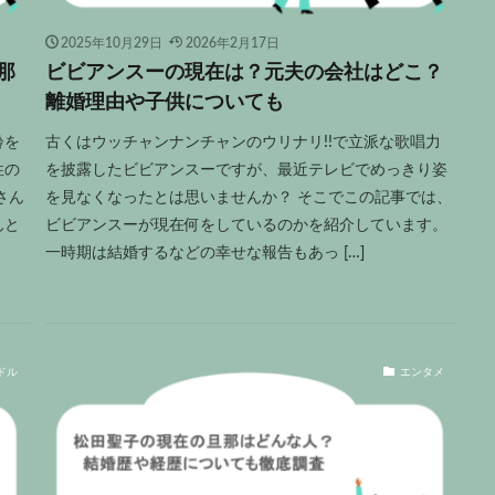
2025年10月29日
2026年2月17日
那
ビビアンスーの現在は？元夫の会社はどこ？
離婚理由や子供についても
齢を
古くはウッチャンナンチャンのウリナリ!!で立派な歌唱力
性の
を披露したビビアンスーですが、最近テレビでめっきり姿
さん
を見なくなったとは思いませんか？ そこでこの記事では、
んと
ビビアンスーが現在何をしているのかを紹介しています。
一時期は結婚するなどの幸せな報告もあっ […]
ドル
エンタメ