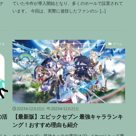
ナ
ていた今作が導入開始となり、多くのホールで設置されて
います。 今回は、実際に遊技したファンのシ […]
ドル
ゲーム
2023年12月21日
2023年12月21日
の活
【最新版】エピックセブン 最強キャラランキ
ング！おすすめ理由も紹介