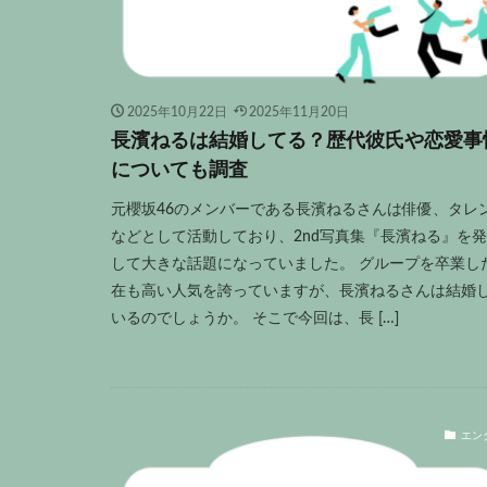
2025年10月22日
2025年11月20日
長濱ねるは結婚してる？歴代彼氏や恋愛事
についても調査
元櫻坂46のメンバーである長濱ねるさんは俳優、タレ
などとして活動しており、2nd写真集『長濱ねる』を
して大きな話題になっていました。 グループを卒業し
在も高い人気を誇っていますが、長濱ねるさんは結婚
いるのでしょうか。 そこで今回は、長 […]
エン