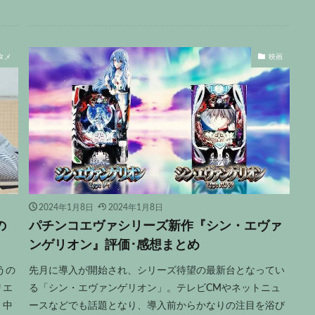
タメ
映画
2024年1月8日
2024年1月8日
の
パチンコエヴァシリーズ新作『シン・エヴァ
ンゲリオン』評価･感想まとめ
うの
先月に導入が開始され、シリーズ待望の最新台となってい
リエ
る「シン・エヴァンゲリオン」。テレビCMやネットニュ
。中
ースなどでも話題となり、導入前からかなりの注目を浴び