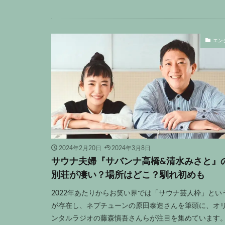
エン
2024年2月20日
2024年3月8日
サウナ夫婦『サバンナ高橋&清水みさと』
別荘が凄い？場所はどこ？馴れ初めも
2022年あたりからお笑い界では「サウナ芸人枠」とい
が存在し、ネプチューンの原田泰造さんを筆頭に、オ
ンタルラジオの藤森慎吾さんらが注目を集めています