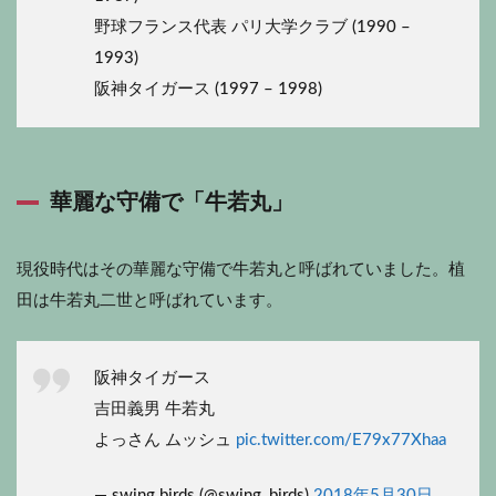
野球フランス代表 パリ大学クラブ (1990 –
1993)
阪神タイガース (1997 – 1998)
華麗な守備で「牛若丸」
現役時代はその華麗な守備で牛若丸と呼ばれていました。植
田は牛若丸二世と呼ばれています。
阪神タイガース
吉田義男 牛若丸
よっさん ムッシュ
pic.twitter.com/E79x77Xhaa
— swing birds (@swing_birds)
2018年5月30日