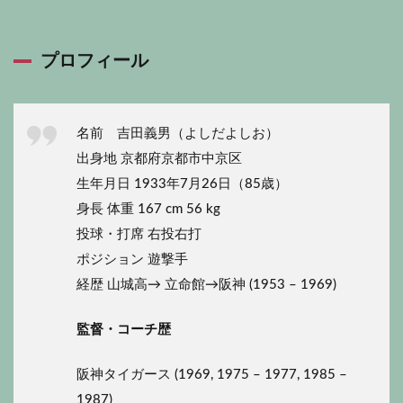
プロフィール
名前 吉田義男（よしだよしお）
出身地 京都府京都市中京区
生年月日 1933年7月26日（85歳）
身長 体重 167 cm 56 kg
投球・打席 右投右打
ポジション 遊撃手
経歴 山城高→ 立命館→阪神 (1953 – 1969)
監督・コーチ歴
阪神タイガース (1969, 1975 – 1977, 1985 –
1987)