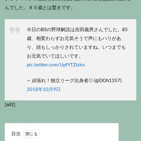
んでした。８５歳とは驚きです。
今日のBSの野球解説は吉田義男さんでした。85
歳、相変わらずお元気そうで声にもハリがあ
り、頭もしっかりされていますね。いつまでも
お元気でいてほしいです。
pic.twitter.com/UpfYTZtzkn
— 頑張れ！独立リーグ出身者⚾ (@DOh1357)
2018年10月9日
[ad2]
目次