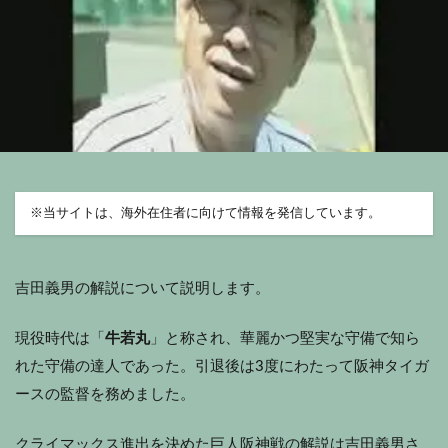
※
当サイトは、海外在住者に向けて情報を発信しています。
吉田義男の解説について説明します。
現役時代は「
牛若丸
」と称され、華麗かつ堅実な守備で知ら
れた守備の達人であった。引退後は3度にわたって阪神タイガ
ースの監督を務めました。
クライマックス進出を決めた巨人阪神戦の解説は吉田義男さ