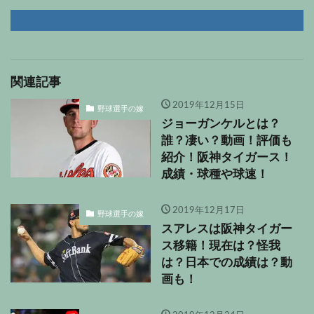
関連記事
2019年12月15日
野球選手の嫁
ジョーガンケルとは？
誰？凄い？動画！評価も
紹介！阪神タイガース！
成績・球種や球速！
2019年12月17日
野球選手の嫁
スアレスは阪神タイガー
ス移籍！現在は？怪我
は？日本での成績は？動
画も！