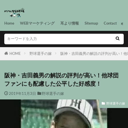
Home
WEBマーケティング
耳より情報
Sitemap
Contact
HOME
野球選手の嫁
阪神・吉田義男の解説の評判が高い！他
阪神・吉田義男の解説の評判が高い！他球団
ファンにも配慮した公平した好感度！
2019年11月3日
野球選手の嫁
野球選手の嫁