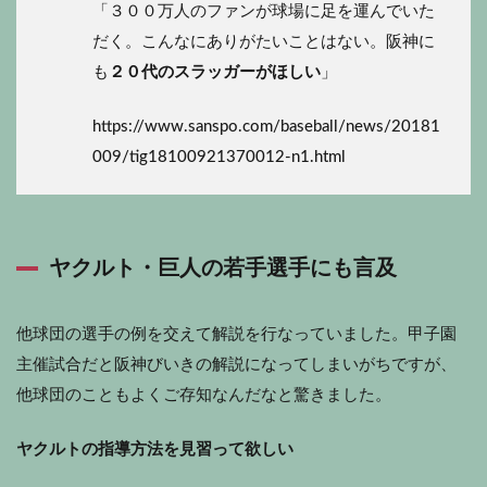
「３００万人のファンが球場に足を運んでいた
だく。こんなにありがたいことはない。阪神に
も
２０代のスラッガーがほしい
」
https://www.sanspo.com/baseball/news/20181
009/tig18100921370012-n1.html
ヤクルト・巨人の若手選手にも言及
他球団の選手の例を交えて解説を行なっていました。甲子園
主催試合だと阪神びいきの解説になってしまいがちですが、
他球団のこともよくご存知なんだなと驚きました。
ヤクルトの指導方法を見習って欲しい