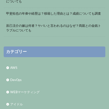
についても
甲斐拓也の年俸や経歴は？移籍した理由とは？成績についても調査
辰己涼介の嫁は何者？ヤバいと言われるのはなぜ？両親との金銭ト
ラブルについても
カテゴリー
AWS
DevOps
WEBマーケティング
アイドル