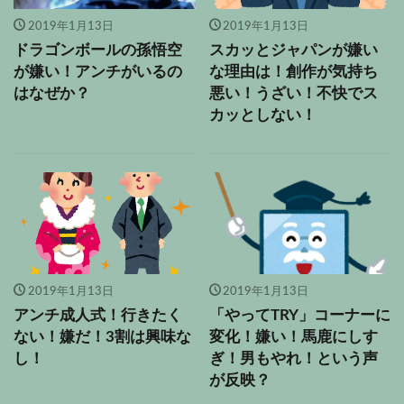
2019年1月13日
2019年1月13日
ドラゴンボールの孫悟空
スカッとジャパンが嫌い
が嫌い！アンチがいるの
な理由は！創作が気持ち
はなぜか？
悪い！うざい！不快でス
カッとしない！
2019年1月13日
2019年1月13日
アンチ成人式！行きたく
「やってTRY」コーナーに
ない！嫌だ！3割は興味な
変化！嫌い！馬鹿にしす
し！
ぎ！男もやれ！という声
が反映？