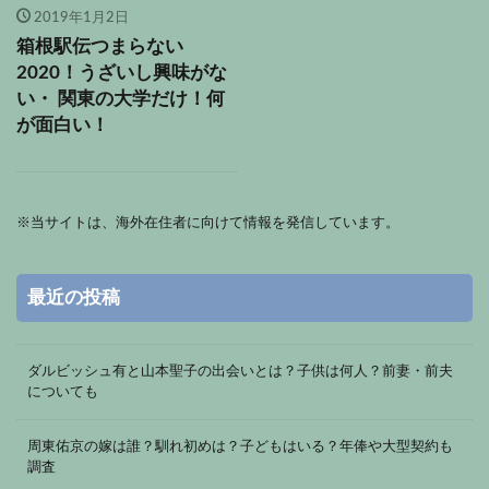
2019年1月2日
箱根駅伝つまらない
2020！うざいし興味がな
い・ 関東の大学だけ！何
が面白い！
※
当サイトは、海外在住者に向けて情報を発信しています。
最近の投稿
ダルビッシュ有と山本聖子の出会いとは？子供は何人？前妻・前夫
についても
周東佑京の嫁は誰？馴れ初めは？子どもはいる？年俸や大型契約も
調査