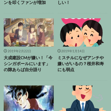
ンを叩くファンが増加
しい！
2019年2月22日
2019年1月14日
大成建設CMが嫌い！「今
ミスチルになぜアンチや
シンガポールにいます」
嫌いがいるの？桜井和寿
の隙あらば自分語り
にも弱点