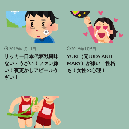
2019年1月11日
2019年1月5日
サッカー日本代表戦興味
YUKI（元JUDY AND
ない・うざい！ファン嫌
MARY）が嫌い！性格
い！夜更かしアピールう
も！女性の心理！
ざい！