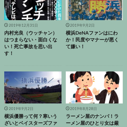
2019年12月31日
2019年9月2日
内村光良（ウッチャン）
横浜DeNAファンはにわ
はつまらない・面白くな
か！民度やマナーが悪く
い！死亡事故を思い出
て嫌い！
す！
2019年9月2日
2019年8月28日
横浜優勝って何？寒いう
ラーメン屋のナンパ！ラ
ざいとベイスターズファ
ーメン屋のひとり女は厳