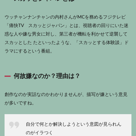
ウッチャンナンチャンの内村さんがMCを務めるフジテレビ
「痛快TV スカッとジャパン」とは、視聴者の回りにいた迷
惑な人や嫌な男女に対し、第三者が機転を利かせて逆襲して
スカッとした たといったような、「スカッとする体験談」ド
ラマにするという番組。
何故嫌なのか？理由は？
創作なのか実話なのかわかりませんが、描写が嫌という意見
が多いですね。
自分で何とか解決しようという意図が見られん
のがイラつく