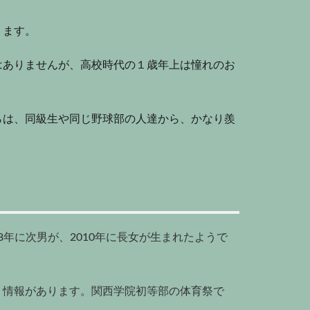
ります。
はありませんが、高校時代の１歳年上は憧れのお
らは、同級生や同じ野球部の人達から、かなり羨
8
年に次男が、
2010
年に長女が生まれたようで
う情報があります。関西学院初等部の体育祭で