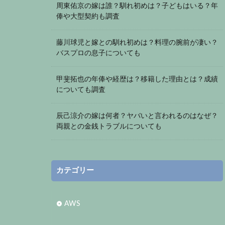
周東佑京の嫁は誰？馴れ初めは？子どもはいる？年
俸や大型契約も調査
藤川球児と嫁との馴れ初めは？料理の腕前が凄い？
バスプロの息子についても
甲斐拓也の年俸や経歴は？移籍した理由とは？成績
についても調査
辰己涼介の嫁は何者？ヤバいと言われるのはなぜ？
両親との金銭トラブルについても
カテゴリー
AWS