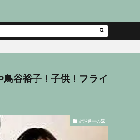
や鳥谷裕子！子供！フライ
野球選手の嫁