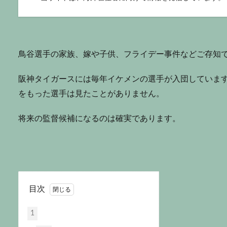
鳥谷選手の家族、嫁や子供、フライデー事件などご存知
阪神タイガースには毎年イケメンの選手が入団していま
をもった選手は見たことがありません。
将来の監督候補になるのは確実であり
ます。
目次
1