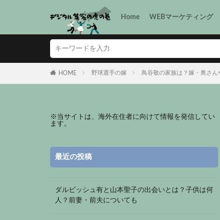
Home
WEBマーケティング
野球選手の嫁
鳥谷敬の家族は？嫁・奥さん
HOME
※
当サイトは、海外在住者に向けて情報を発信してい
ます。
最近の投稿
ダルビッシュ有と山本聖子の出会いとは？子供は何
人？前妻・前夫についても