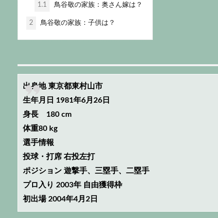
1.1
鳥谷敬の家族：奥さん嫁は？
2
鳥谷敬の家族：子供は？
出身地 東京都東村山市
生年月日 1981年6月26日
身長 180 cm
体重80 kg
選手情報
投球・打席 右投左打
ポジション 遊撃手、三塁手、二塁手
プロ入り 2003年 自由獲得枠
初出場 2004年4月2日