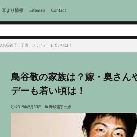
耳より情報
Sitemap
Contact
や鳥谷裕子！子供！フライデーも若い頃は！
鳥谷敬の家族は？嫁・奥さん
デーも若い頃は！
2019年9月30日
野球選手の嫁