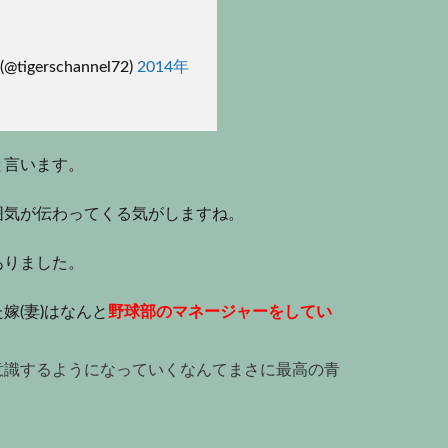
erschannel72)
2014年
と言います。
囲気が伝わってくる気がしますね。
ありました。
嫁(妻)はなんと
野球部の
マネージャーをしてい
意識するようになっていくなんてまさに最高の青