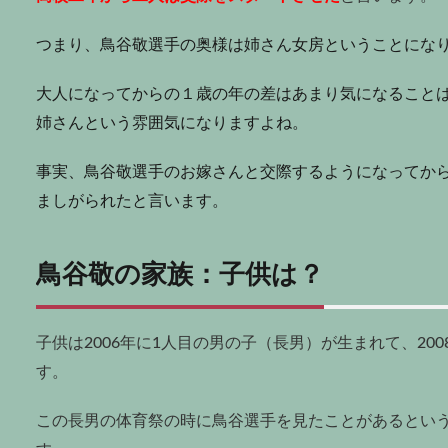
つまり、鳥谷敬選手の奥様は姉さん女房ということにな
大人になってからの１歳の年の差はあまり気になること
姉さんという雰囲気になりますよね。
事実、鳥谷敬選手のお嫁さんと交際するようになってか
ましがられたと言います。
鳥谷敬の家族：子供は？
子供は
2006
年に
1
人目の男の子（長男）が生まれて、
200
す。
この長男の体育祭の時に鳥谷選手を見たことがあるとい