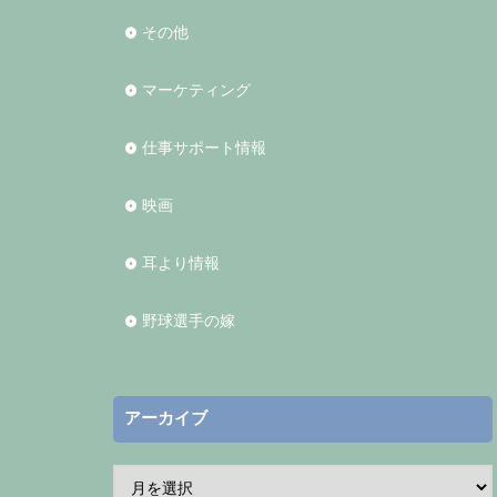
その他
マーケティング
仕事サポート情報
映画
耳より情報
野球選手の嫁
アーカイブ