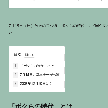
7月15日（日）放送のフジ系「ボクらの時代」にKinKi 
た。
目次
1
「ボクらの時代」とは
2
7月15日に堂本光一が出演
3
2009年12月20日は？
「ボクらの時代」とは