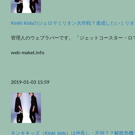
KinKi Kidsのジェロマミリオン大作戦？達成したいミリ
管理人のウェブラバーです。 「ジェットコースター・ロマンス」
web-maket.info
2019-01-03 15:59
キンキキッズ（Kinki_kids）は仲良し・不仲？？解散危