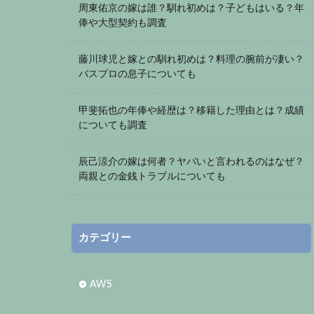
周東佑京の嫁は誰？馴れ初めは？子どもはいる？年
俸や大型契約も調査
藤川球児と嫁との馴れ初めは？料理の腕前が凄い？
バスプロの息子についても
甲斐拓也の年俸や経歴は？移籍した理由とは？成績
についても調査
辰己涼介の嫁は何者？ヤバいと言われるのはなぜ？
両親との金銭トラブルについても
カテゴリー
AWS