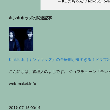
— KD光ちゃん♡ (@kd51_love
キンキキッズの関連記事
Kinkikids（キンキキッズ）の全盛期が凄すぎる！ド
こんにちは、管理人のよしです。 ジョブチューン『テレビの
web-maket.info
2019-07-15 00:14