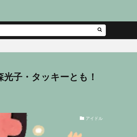
森光子・タッキーとも！
アイドル