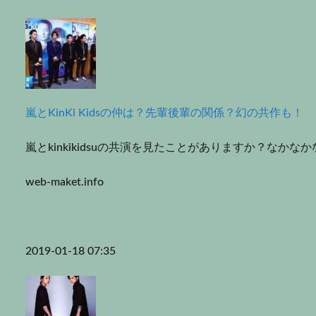
嵐とKinKi Kidsの仲は？先輩後輩の関係？幻の共作も！
嵐とkinkikidsuの共演を見たことがありますか？なか
web-maket.info
2019-01-18 07:35