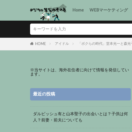
Home
WEBマーケティング
アイドル
「ボクらの時代」堂本光一と森光
HOME
※
当サイトは、海外在住者に向けて情報を発信してい
ます。
最近の投稿
ダルビッシュ有と山本聖子の出会いとは？子供は何
人？前妻・前夫についても