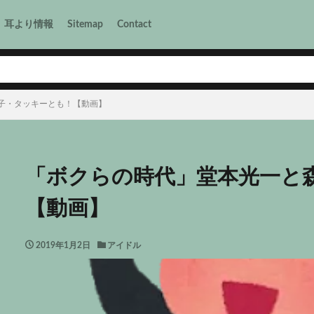
耳より情報
Sitemap
Contact
子・タッキーとも！【動画】
「ボクらの時代」堂本光一と
【動画】
2019年1月2日
アイドル