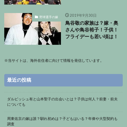
2019年9月30日
野球選手の嫁
鳥谷敬の家族は？嫁・奥
さんや鳥谷裕子！子供！
フライデーも若い頃は！
※
当サイトは、海外在住者に向けて情報を発信しています。
最近の投稿
ダルビッシュ有と山本聖子の出会いとは？子供は何人？前妻・前夫
についても
周東佑京の嫁は誰？馴れ初めは？子どもはいる？年俸や大型契約も
調査