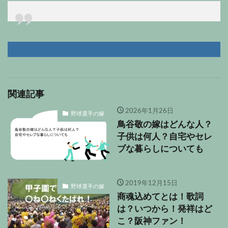
関連記事
2026年1月26日
野球選手の嫁
鳥谷敬の嫁はどんな人？
子供は何人？自宅やセレ
ブな暮らしについても
2019年12月15日
野球選手の嫁
商魂込めてとは！歌詞
は？いつから！発祥はど
こ？阪神ファン！