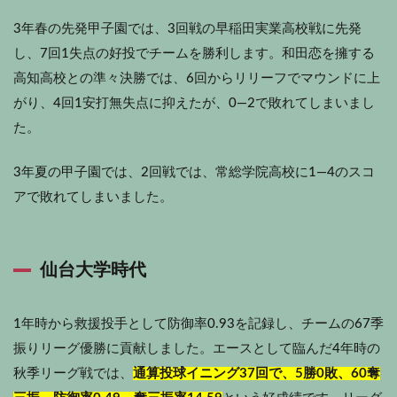
3年春の先発甲子園では、3回戦の早稲田実業高校戦に先発
し、7回1失点の好投でチームを勝利します。和田恋を擁する
高知高校との準々決勝では、6回からリリーフでマウンドに上
がり、4回1安打無失点に抑えたが、0―2で敗れてしまいまし
た。
3年夏の甲子園では、2回戦では、常総学院高校に1―4のスコ
アで敗れてしまいました。
仙台大学時代
1年時から救援投手として防御率0.93を記録し、チームの67季
振りリーグ優勝に貢献しました。エースとして臨んだ4年時の
秋季リーグ戦では、
通算投球イニング37回で、5勝0敗、60奪