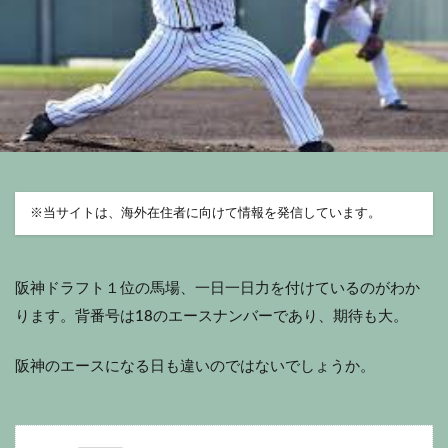
※
当サイトは、海外在住者に向けて情報を発信しています。
阪神ドラフト１位の馬場、一日一日力を付けているのがわか
ります。背番号は18のエースナンバーであり、期待も大。
阪神のエースになる日も違いのではないでしょうか。