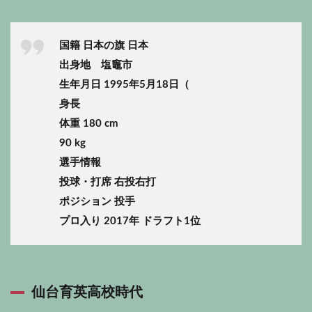
国籍 日本の旗 日本
出身地 塩竈市
生年月日 1995年5月18日（
身長
体重 180 cm
90 kg
選手情報
投球・打席 右投右打
ポジション 投手
プロ入り 2017年 ドラフト1位
仙台育英高校時代