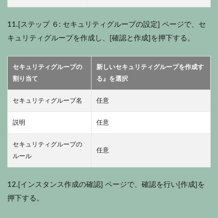
11.[ステップ ６: セキュリティグループの設定] ページで、セ
キュリティグループを作成し、[確認と作成]を押下する。
セキュリティグループの
新しいセキュリティグループを作成す
割り当て
る』を選択
セキュリティグループ名
任意
説明
任意
セキュリティグループの
任意
ルール
12.[インスタンス作成の確認] ページで、確認を行い[作成]を
押下する。