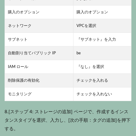
購入のオプション
購入のオプション
ネットワーク
VPCを選択
サブネット
『サブネット』を入力
自動割り当てパブリック IP
be
IAM ロール
『なし』を選択
削除保護の有効化
チェックを入れる
モニタリング
チェックを入れない
8.[ステップ 4: ストレージの追加] ページで、作成するインス
タンスタイプを選択、入力し、[次の手順：タグの追加]を押下
する。