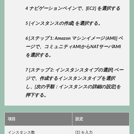
4 ナビゲーションペインで、[EC2] を選択する
5 [インスタンスの作成] を選択する。
6 [ステップ 1: Amazon マシンイメージ (AMI)] ペ
ージで、コミュニティAMIからNATサーバAMI
を選択する。
7 [ステップ 2: インスタンスタイプの選択] ペー
ジで、作成するインスタンスタイプを選択
し、[次の手順：インスタンスの詳細の設定]を
押下する。
項目
設定
インスタンス数
[1] を入力