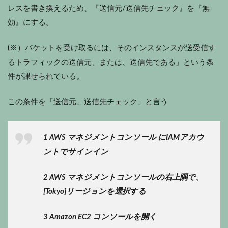
レスを書き換えるため、『送信元/送信先チェック』を『無
効』にする。
(※）パケットを受け取るには、そのインスタンスが送受信す
るトラフィックの送信元、または、送信先である」という条
件が課せられている。
この条件を「送信元、送信先チェック」と言う
1 AWS マネジメントコンソール にIAMアカウ
ントでサインイン
2 AWS マネジメントコンソールの右上隅で、
[Tokyo]リージョンを選択する
3 Amazon EC2 コンソールを開く