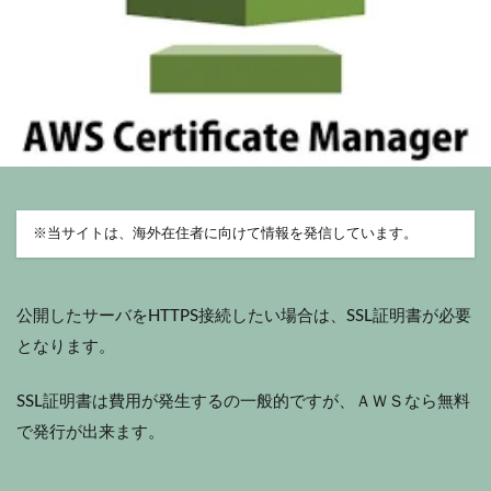
※
当サイトは、海外在住者に向けて情報を発信しています。
公開したサーバをHTTPS接続したい場合は、SSL証明書が必要
となります。
SSL証明書は費用が発生するの一般的ですが、ＡＷＳなら無料
で発行が出来ます。