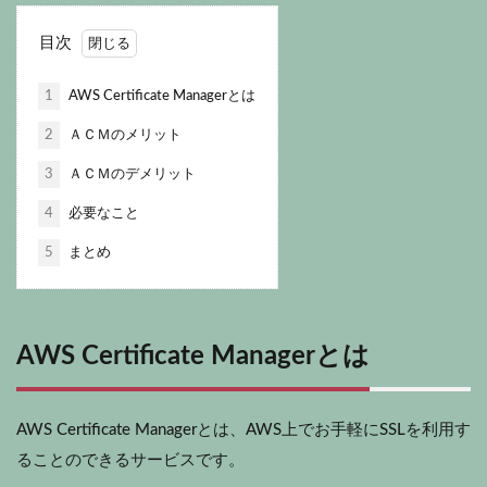
目次
1
AWS Certificate Managerとは
2
ＡＣＭのメリット
3
ＡＣＭのデメリット
4
必要なこと
5
まとめ
AWS Certificate Manager
とは
AWS Certificate Managerとは、AWS上でお手軽にSSLを利用す
ることのできるサービスです。