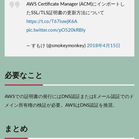
AWS Certificate Manager (ACM)にインポートし
たSSL/TLS証明書の更新方法について
https://t.co/T67iuwjK6A
pic.twitter.com/pO520kRBIy
— すもけ (@smokeymonkey)
2018年4月15日
必要なこと
AWSでの証明書の発行にはDNS認証またはEメール認証でのド
メイン所有権の検証が必要。AWSはDNS認証を推奨。
まとめ