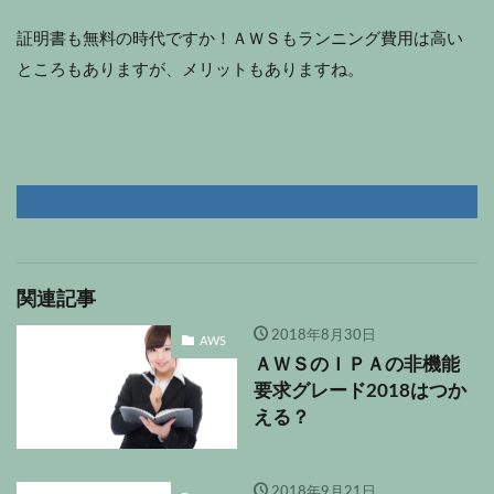
証明書も無料の時代ですか！ＡＷＳもランニング費用は高い
ところもありますが、メリットもありますね。
関連記事
2018年8月30日
AWS
ＡＷＳのＩＰＡの非機能
要求グレード2018はつか
える？
2018年9月21日