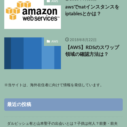
AWS
awsでnatインスタンスを
iptablesとかは？
2018年8月22日
AWS
【AWS】RDSのスワップ
領域の確認方法は？
※
当サイトは、海外在住者に向けて情報を発信しています。
最近の投稿
ダルビッシュ有と山本聖子の出会いとは？子供は何人？前妻・前夫