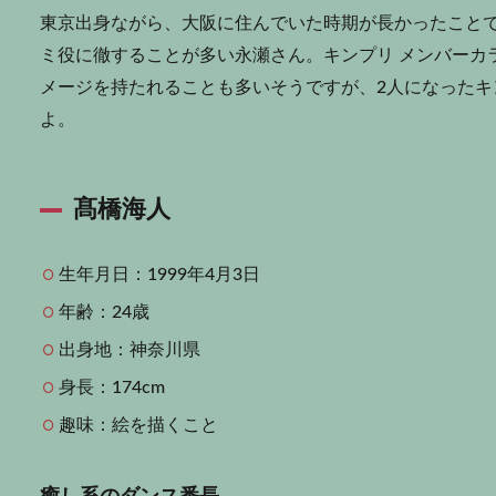
東京出身ながら、大阪に住んでいた時期が長かったこと
ミ役に徹することが多い永瀬さん。キンプリ メンバーカ
メージを持たれることも多いそうですが、2人になった
よ。
髙橋海人
生年月日：1999年4月3日
年齢：24歳
出身地：神奈川県
身長：174cm
趣味：絵を描くこと