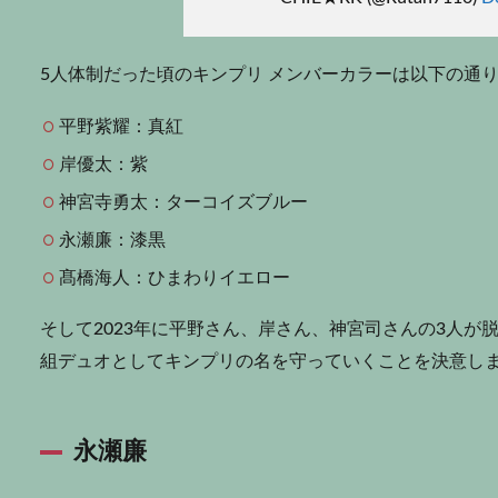
5人体制だった頃のキンプリ メンバーカラーは以下の通
平野紫耀：真紅
岸優太：紫
神宮寺勇太：ターコイズブルー
永瀬廉：漆黒
髙橋海人：ひまわりイエロー
そして2023年に平野さん、岸さん、神宮司さんの3人が
組デュオとしてキンプリの名を守っていくことを決意し
永瀬廉