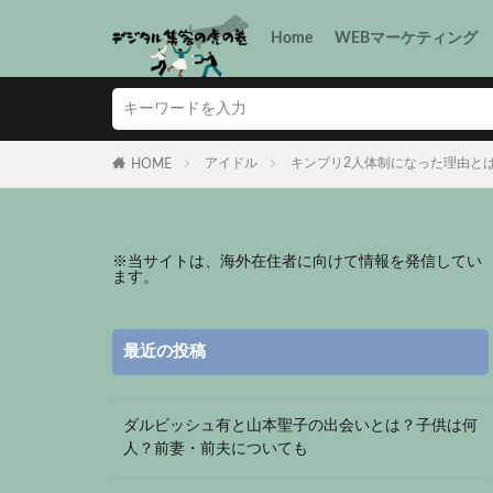
Home
WEBマーケティング
アイドル
キンプリ2人体制になった理由と
HOME
※
当サイトは、海外在住者に向けて情報を発信してい
ます。
最近の投稿
ダルビッシュ有と山本聖子の出会いとは？子供は何
人？前妻・前夫についても