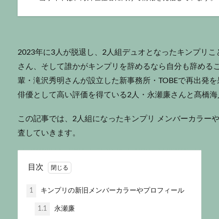
2023年に3人が脱退し、2人組デュオとなったキンプリことK
さん、そして誰かがキンプリを辞めるなら自分も辞める
輩・滝沢秀明さんが設立した新事務所・TOBEで再出発
俳優として高い評価を得ている2人・永瀬廉さんと髙橋海
この記事では、2人組になったキンプリ メンバーカラー
査していきます。
目次
1
キンプリの新旧メンバーカラーやプロフィール
1.1
永瀬廉