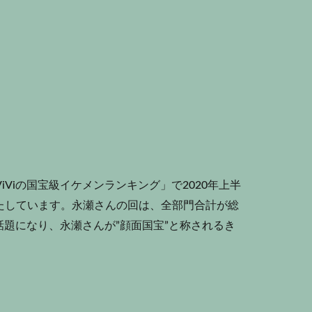
Viの国宝級イケメンランキング」で2020年上半
たしています。永瀬さんの回は、全部門合計が総
話題になり、永瀬さんが”顔面国宝”と称されるき