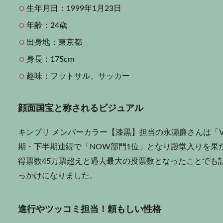
生年月日：1999年1月23日
年齢：24歳
出身地：東京都
身長：175cm
趣味：フットサル、サッカー
顔面国宝と称されるビジュアル
キンプリ メンバーカラー【漆黒】担当の永瀬廉さんは「Vi
期・下半期連続で「NOW部門1位」となり殿堂入りを果
得票数45万票超えと過去最大の投票数となったことでも
っかけになりました。
進行やツッコミ担当！頼もしい性格