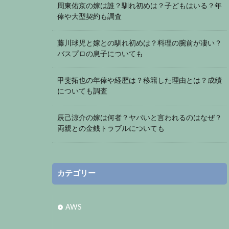
周東佑京の嫁は誰？馴れ初めは？子どもはいる？年
俸や大型契約も調査
藤川球児と嫁との馴れ初めは？料理の腕前が凄い？
バスプロの息子についても
甲斐拓也の年俸や経歴は？移籍した理由とは？成績
についても調査
辰己涼介の嫁は何者？ヤバいと言われるのはなぜ？
両親との金銭トラブルについても
カテゴリー
AWS