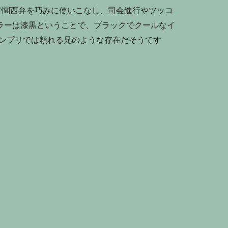
で関西弁を巧みに使いこなし、司会進行やツッコ
ラーは漆黒ということで、ブラックでクールなイ
キンプリでは頼れる兄のような存在だそうです