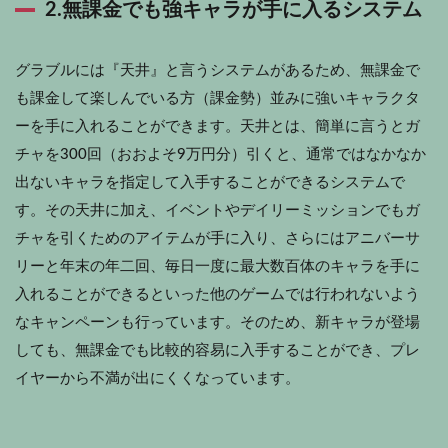
2.無課金でも強キャラが手に入るシステム
グラブルには『天井』と言うシステムがあるため、無課金で
も課金して楽しんでいる方（課金勢）並みに強いキャラクタ
ーを手に入れることができます。天井とは、簡単に言うとガ
チャを300回（おおよそ9万円分）引くと、通常ではなかなか
出ないキャラを指定して入手することができるシステムで
す。その天井に加え、イベントやデイリーミッションでもガ
チャを引くためのアイテムが手に入り、さらにはアニバーサ
リーと年末の年二回、毎日一度に最大数百体のキャラを手に
入れることができるといった他のゲームでは行われないよう
なキャンペーンも行っています。そのため、新キャラが登場
しても、無課金でも比較的容易に入手することができ、プレ
イヤーから不満が出にくくなっています。