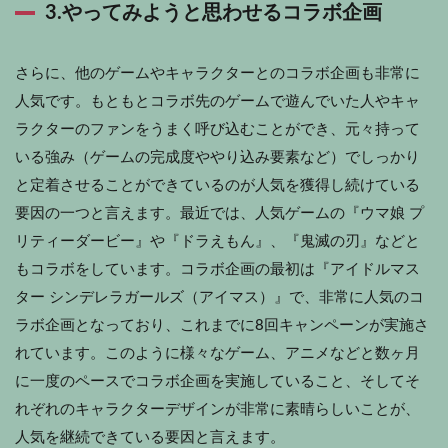
3.やってみようと思わせるコラボ企画
さらに、他のゲームやキャラクターとのコラボ企画も非常に
人気です。もともとコラボ先のゲームで遊んでいた人やキャ
ラクターのファンをうまく呼び込むことができ、元々持って
いる強み（ゲームの完成度ややり込み要素など）でしっかり
と定着させることができているのが人気を獲得し続けている
要因の一つと言えます。最近では、人気ゲームの『ウマ娘 プ
リティーダービー』や『ドラえもん』、『鬼滅の刃』などと
もコラボをしています。コラボ企画の最初は『アイドルマス
ター シンデレラガールズ（アイマス）』で、非常に人気のコ
ラボ企画となっており、これまでに8回キャンペーンが実施さ
れています。このように様々なゲーム、アニメなどと数ヶ月
に一度のペースでコラボ企画を実施していること、そしてそ
れぞれのキャラクターデザインが非常に素晴らしいことが、
人気を継続できている要因と言えます。