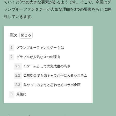
ていくと3つの大きな要素があるようです。そこで、今回はグ
ランブルーファンタジーが人気な理由を3つの要素をもとに解
説していきます。
目次
1
グランブルーファンタジー とは
2
グラブルが人気な３つの理由
2.1
1.ゲームとしての完成度の高さ
2.2
2.無課金でも強キャラが手に入るシステム
2.3
3.やってみようと思わせるコラボ企画
3
最後に