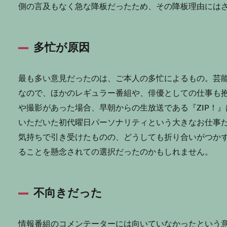
側の言及もなく急な降板だったため、その降板理由には
多忙が原因
最も多い意見だったのは、ご本人の多忙によるもの。芸能
なので、ほかのレギュラー番組や、俳優としての仕事も
や撮影があった場合、早朝からの生放送である『ZIP！
いただいた初代曜日パーソナリティという大きなお仕事
気持ちで引き受けたものの、どうしても折り合いがつか
ることを懸念されての選択だったのかもしれません。
不向きだった
情報番組のコメンテーターには向いていなかったという