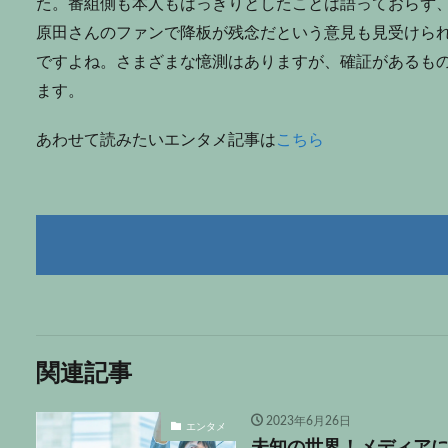
た。番組側も本人もはっきりとしたことは語っておらず
原田さんのファンで降板が残念だという意見も見受けら
ですよね。さまざまな憶測はありますが、確証があるも
ます。
あわせて読みたいエンタメ記事は
こちら
関連記事
2023年6月26日
エンタメ