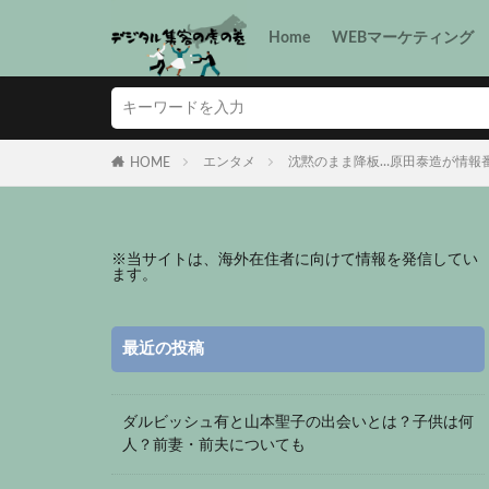
Home
WEBマーケティング
エンタメ
沈黙のまま降板…原田泰造が情報番
HOME
※
当サイトは、海外在住者に向けて情報を発信してい
ます。
最近の投稿
ダルビッシュ有と山本聖子の出会いとは？子供は何
人？前妻・前夫についても