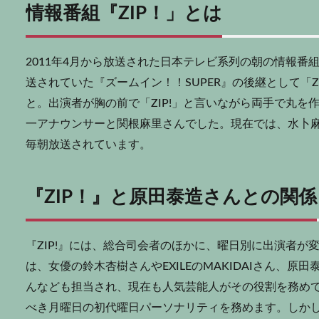
情報番組『ZIP！」とは
2011年4月から放送された日本テレビ系列の朝の情報番
送されていた『ズームイン！！SUPER』の後継として「ZOO
と。出演者が胸の前で「ZIP!」と言いながら両手で丸
一アナウンサーと関根麻里さんでした。現在では、水卜
毎朝放送されています。
『ZIP！』と原田泰造さんとの関係
『ZIP!』には、総合司会者のほかに、曜日別に出演者
は、女優の鈴木杏樹さんやEXILEのMAKIDAIさん、
んなども担当され、現在も人気芸能人がその役割を務め
べき月曜日の初代曜日パーソナリティを務めます。しか