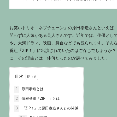
お笑いトリオ「ネプチューン」の原田泰造さんといえば
問わずに人気がある芸人さんです。近年では、俳優とし
や、大河ドラマ、映画、舞台などでも観られます。そん
番組『ZIP！』に出演されていたのはご存じでしょうか
に。その理由とは一体何だったのか調べてみました。
目次
1
原田泰造とは
2
情報番組『ZIP！」とは
3
『ZIP！』と原田泰造さんとの関係