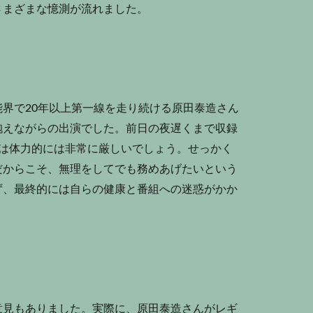
さまざまな憶測が流れました。
界で20年以上第一線を走り続ける原田泰造さん
抱えながらの出演でした。前日の夜遅くまで収録
』は体力的には非常に厳しいでしょう。せっかく
だからこそ、無理をしてでも務めあげたいという
ず、最終的には自らの健康と番組への迷惑がかか
意見もありました。実際に、原田泰造さんがレギ