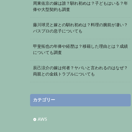
周東佑京の嫁は誰？馴れ初めは？子どもはいる？年
俸や大型契約も調査
藤川球児と嫁との馴れ初めは？料理の腕前が凄い？
バスプロの息子についても
甲斐拓也の年俸や経歴は？移籍した理由とは？成績
についても調査
辰己涼介の嫁は何者？ヤバいと言われるのはなぜ？
両親との金銭トラブルについても
カテゴリー
AWS