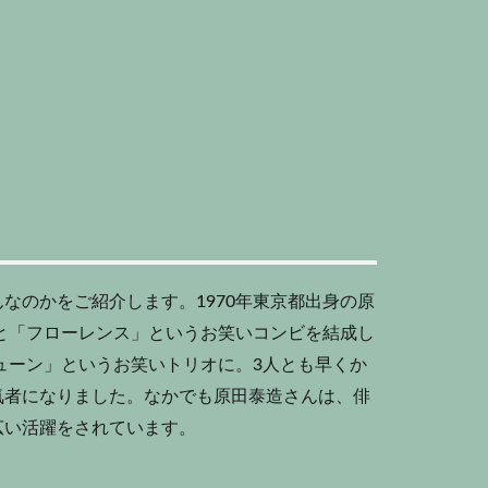
なのかをご紹介します。1970年東京都出身の原
んと「フローレンス」というお笑いコンビを結成し
チューン」というお笑いトリオに。3人とも早くか
気者になりました。なかでも原田泰造さんは、俳
広い活躍をされています。