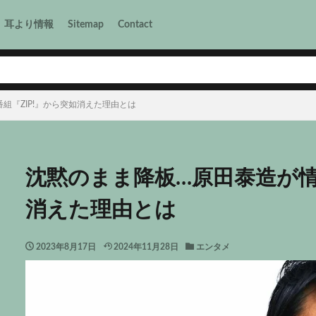
耳より情報
Sitemap
Contact
組『ZIP!』から突如消えた理由とは
沈黙のまま降板…原田泰造が情
消えた理由とは
2023年8月17日
2024年11月28日
エンタメ