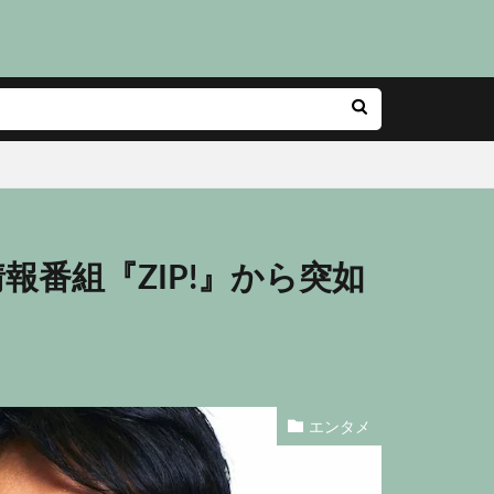
報番組『ZIP!』から突如
エンタメ