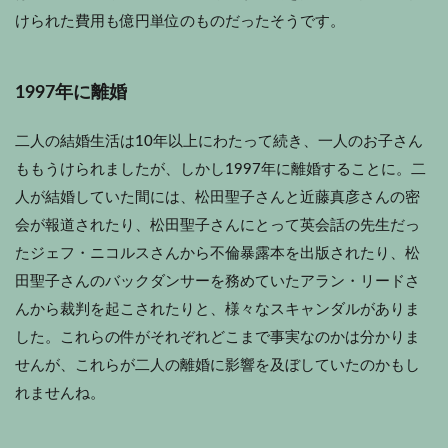
けられた費用も億円単位のものだったそうです。
1997年に離婚
二人の結婚生活は10年以上にわたって続き、一人のお子さん
ももうけられましたが、しかし1997年に離婚することに。二
人が結婚していた間には、松田聖子さんと近藤真彦さんの密
会が報道されたり、松田聖子さんにとって英会話の先生だっ
たジェフ・ニコルスさんから不倫暴露本を出版されたり、松
田聖子さんのバックダンサーを務めていたアラン・リードさ
んから裁判を起こされたりと、様々なスキャンダルがありま
した。これらの件がそれぞれどこまで事実なのかは分かりま
せんが、これらが二人の離婚に影響を及ぼしていたのかもし
れませんね。