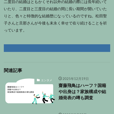
二度目の結婚はともかくそれ以外の結婚の際には長年続いて
いたり、二度目と三度目の結婚の間に長い期間が開いていた
りと、色々と特徴的な結婚歴になっているのですね。松田聖
子さんと旦那さんが今後も末永く幸せで在り続けることを祈
っています。
関連記事
2025年12月19日
エンタメ
齋藤飛鳥はハーフ？国籍
や出身は？家族構成や結
婚発表の噂も調査