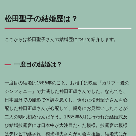
松田聖子の結婚歴は？
ここからは松田聖子さんの結婚歴について紹介します。
一度目の結婚は？
一度目の結婚は1985年のこと、お相手は映画「カリブ・愛の
シンフォニー」で共演した神田正輝さんでした。なんでも、
日本国外での撮影で体調を悪くし、倒れた松田聖子さんを心
配した神田正輝さんが心配して、親身にお見舞いしたことが
二人の馴れ初めなんだそう。1985年6月に行われた結婚式及
び結婚披露宴には日本中が大注目だった模様。披露宴の模様
はテレビ中継され、徳光和夫さんが司会を担当、結婚式にか