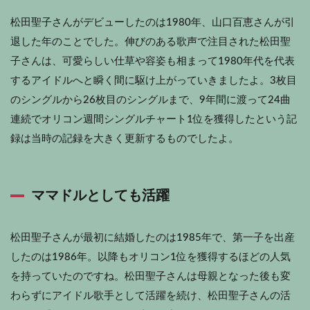
松田聖子さんがデビューしたのは1980年、山口百恵さんが引
退した年のことでした。伸びのある歌声で注目された松田聖
子さんは、可愛らしい仕草や容姿も相まって1980年代を代表
するアイドルへと瞬く間に駆け上がっていきましたよ。3枚目
のシングルから26枚目のシングルまで、9年間に渡って24曲
連続でオリコン週間シングルチャート1位を獲得したという記
録は当時の記録を大きく更新するものでしたよ。
ママドルとしても活躍
松田聖子さんが最初に結婚したのは1985年で、第一子を出産
したのは1986年。以降もオリコン1位を獲得するほどの人気
を持っていたのですね。松田聖子さんは母親となった後も変
わらずにアイドル歌手として活躍を続け、松田聖子さんの活