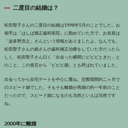
二度目の結婚は？
松田聖子さんの二度目の結婚は1998年5月のことでした。お
相手は「はしば矯正歯科医院」に勤めていた方で、お名前は
「波多野浩之」さんという情報がありましたよ。なんでも、
松田聖子さんの娘さんの歯科矯正治療をしていた方だったら
しく、松田聖子さん曰く「出会った瞬間にビビビときた」と
のこと。この発言から「ビビビ婚」とも呼ばれていました。
出会ってから自宅デートを中心に重ね、交際期間約二ヶ月で
のスピード婚でした。そもそも離婚が再婚の約一年前のこと
だったので、スピード婚になるのも当然といえば当然です
ね。
2000年に離婚