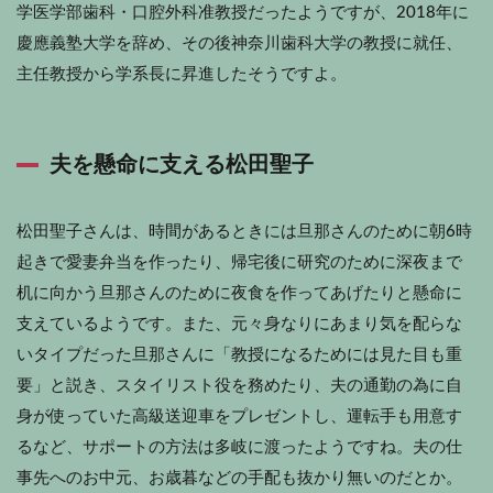
学医学部歯科・口腔外科准教授だったようですが、2018年に
慶應義塾大学を辞め、その後神奈川歯科大学の教授に就任、
主任教授から学系長に昇進したそうですよ。
夫を懸命に支える松田聖子
松田聖子さんは、時間があるときには旦那さんのために朝6時
起きで愛妻弁当を作ったり、帰宅後に研究のために深夜まで
机に向かう旦那さんのために夜食を作ってあげたりと懸命に
支えているようです。また、元々身なりにあまり気を配らな
いタイプだった旦那さんに「教授になるためには見た目も重
要」と説き、スタイリスト役を務めたり、夫の通勤の為に自
身が使っていた高級送迎車をプレゼントし、運転手も用意す
るなど、サポートの方法は多岐に渡ったようですね。夫の仕
事先へのお中元、お歳暮などの手配も抜かり無いのだとか。