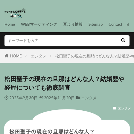
Home
WEBマーケティング
耳より情報
Sitemap
Contact
HOME
エンタメ
松田聖子の現在の旦那はどんな人？結婚歴や
松田聖子の現在の旦那はどんな人？結婚歴や
経歴についても徹底調査
2025年9月30日
2025年11月20日
エンタメ
エンタメ