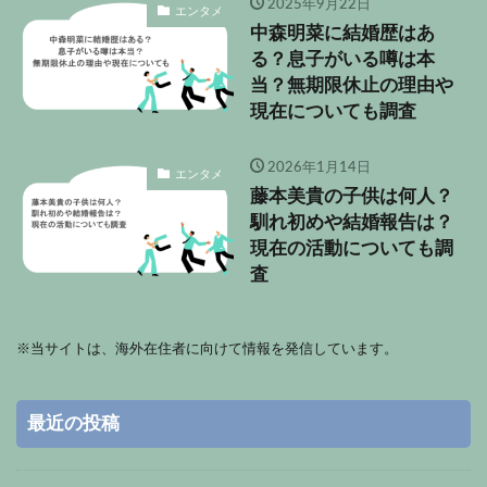
2025年9月22日
エンタメ
中森明菜に結婚歴はあ
る？息子がいる噂は本
当？無期限休止の理由や
現在についても調査
2026年1月14日
エンタメ
藤本美貴の子供は何人？
馴れ初めや結婚報告は？
現在の活動についても調
査
※
当サイトは、海外在住者に向けて情報を発信しています。
最近の投稿