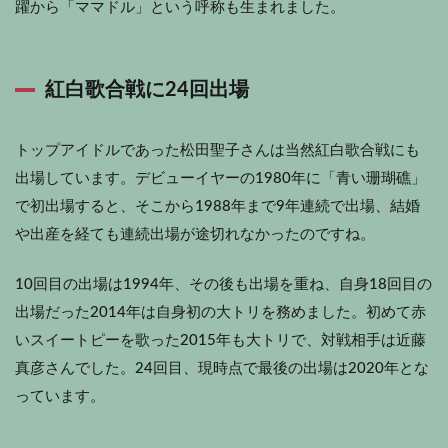
躍から「ママドル」という呼称も生まれました。
紅白歌合戦に24回出場
トップアイドルであった松田聖子さんは当然紅白歌合戦にも
出場しています。デビューイヤーの1980年に「青い珊瑚礁」
で初出場すると、そこから1988年まで9年連続で出場、結婚
や出産を経ても連続出場が途切れなかったのですね。
10回目の出場は1994年、その後も出場を重ね、自身18回目の
出場だった2014年は自身初の大トリを務めました。初めて赤
いスイートピーを歌った2015年も大トリで、対戦相手は近藤
真彦さんでした。24回目、現時点で最後の出場は2020年とな
っています。