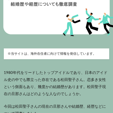
※
当サイトは、海外在住者に向けて情報を発信しています。
1980年代をリードしたトップアイドルであり、日本のアイド
ル史の中でも際立った存在である松田聖子さん。恋多き女性
という側面もあり、幾度かの結婚歴があります。松田聖子現
在の旦那さんはどのような人なのでしょうか。
今回は松田聖子さんの現在の旦那さんや結婚歴、経歴などに