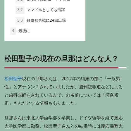
3.2
ママドルとしても活躍
3.3
紅白歌合戦に24回出場
4
最後に
松田聖子の現在の旦那はどんな人？
松田聖子
現在の旦那さんは、2012年の結婚の際に「一般男
性」とアナウンスされていましたが、週刊誌報道などによる
と歯科医師をされている方で、お名前については「河奈裕
正」さんだとする情報もありました。
旦那さんは東北大学歯学部を卒業し、ドイツ留学を経て慶応
大学医学部に勤務、松田聖子さんとの結婚時には慶応義塾大