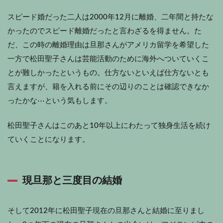
スピード婚だった二人は2000年12月に離婚、二年間と持たな
かったのでスピード離婚だったと言わざるを得ません。た
だ、この時の離婚理由は旦那さんがアメリカ留学を希望した
一方で松田聖子さんは芸能活動のために海外へついていくこ
とが難しかったというもの。仕方ないといえば仕方ないとも
言えますが、籍を入れる前にその辺りのことは確認できなか
ったかな⋯という気もします。
松田聖子さんはこのあと10年以上にわたって独身生活を続け
ていくことになります。
現旦那と三度目の結婚
そして2012年に松田聖子現在の旦那さんと結婚に至りまし