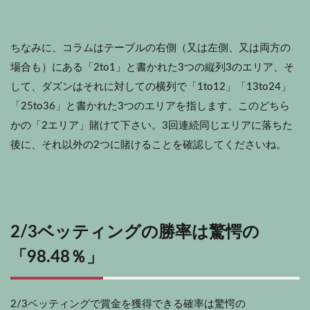
ちなみに、コラムはテーブルの右側（又は左側、又は両方の
場合も）にある「2to1」と書かれた3つの縦列3のエリア、そ
して、ダズンはそれに対しての横列で「1to12」「13to24」
「25to36」と書かれた3つのエリアを指します。このどちら
かの「2エリア」賭けて下さい。3回連続同じエリアに落ちた
後に、それ以外の2つに賭けることを確認してくださいね。
2/3ベッティングの勝率は驚愕の
「98.48％」
2/3ベッティングで賞金を獲得できる確率は驚愕の