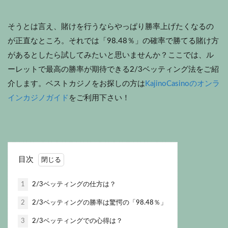
そうとは言え、賭けを行うならやっぱり勝率上げたくなるの
が正直なところ。それでは「98.48％」の確率で勝てる賭け方
があるとしたら試してみたいと思いませんか？ここでは、ル
ーレットで最高の勝率が期待できる2/3ベッティング法をご紹
介します。ベストカジノをお探しの方は
KajinoCasinoのオンラ
インカジノガイド
をご利用下さい！
目次
1
2/3ベッティングの仕方は？
2
2/3ベッティングの勝率は驚愕の「98.48％」
3
2/3ベッティングでの心得は？