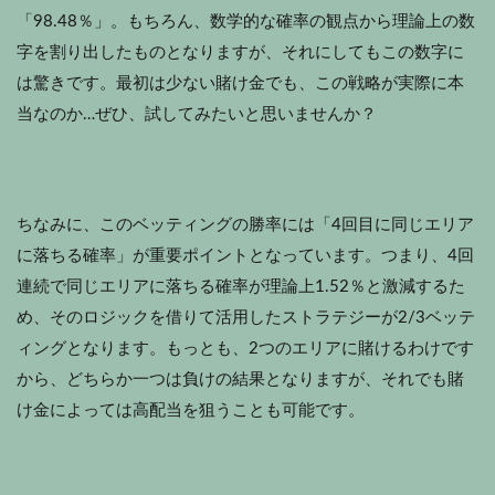
「98.48％」。もちろん、数学的な確率の観点から理論上の数
字を割り出したものとなりますが、それにしてもこの数字に
は驚きです。最初は少ない賭け金でも、この戦略が実際に本
当なのか…ぜひ、試してみたいと思いませんか？
ちなみに、このベッティングの勝率には「4回目に同じエリア
に落ちる確率」が重要ポイントとなっています。つまり、4回
連続で同じエリアに落ちる確率が理論上1.52％と激減するた
め、そのロジックを借りて活用したストラテジーが2/3ベッテ
ィングとなります。もっとも、2つのエリアに賭けるわけです
から、どちらか一つは負けの結果となりますが、それでも賭
け金によっては高配当を狙うことも可能です。