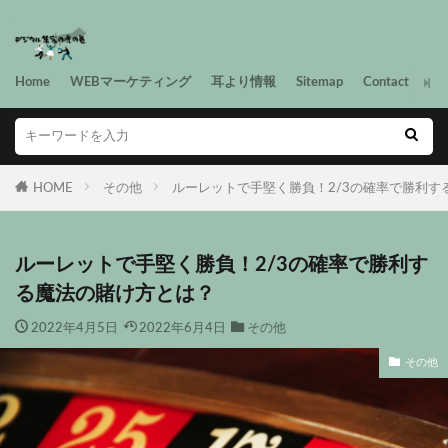
Home
WEBマーケティング
耳より情報
Sitemap
Contact
HOME
その他
ルーレットで手堅く勝負！2/3の確率で勝利す
ルーレットで手堅く勝負！2/3の確率で勝利す
る魔法の賭け方とは？
2022年4月5日
2022年6月4日
その他
その他