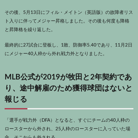
その後、5月13日に
フィル・メイトン
（英語版）
の故障者リス
ト入りに伴ってメジャー昇格しました。その後も何度も降格
と昇降格を繰り返した。
最終的に27試合に登板し、1敗、防御率5.40であり、11月2日
にメジャー40人枠から外れ戦力外となりました。
MLB公式が2019が牧田と2年契約であ
り、途中解雇のため獲得球団はないと
報じる
「選手が戦力外（DFA）となると、すぐにチームの40人枠の
ロースターから外され、25人枠のロースターに入っていた場
合、そこからも外される。