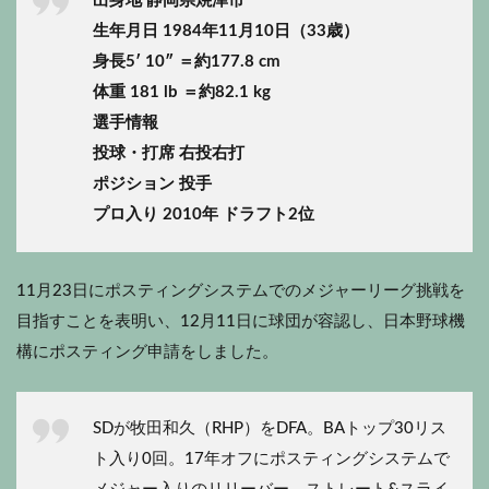
出身地 静岡県焼津市
生年月日 1984年11月10日（33歳）
身長5′ 10″ ＝約177.8 cm
体重 181 lb ＝約82.1 kg
選手情報
投球・打席 右投右打
ポジション 投手
プロ入り 2010年 ドラフト2位
11月23日にポスティングシステムでのメジャーリーグ挑戦を
目指すことを表明い、12月11日に球団が容認し、日本野球機
構にポスティング申請をしました。
SDが牧田和久（RHP）をDFA。BAトップ30リス
ト入り0回。17年オフにポスティングシステムで