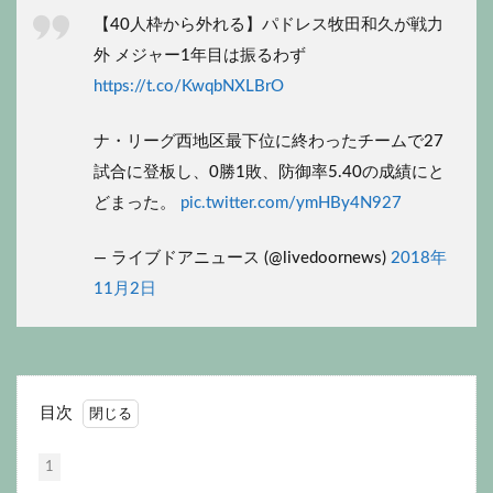
【40人枠から外れる】パドレス牧田和久が戦力
外 メジャー1年目は振るわず
https://t.co/KwqbNXLBrO
ナ・リーグ西地区最下位に終わったチームで27
試合に登板し、0勝1敗、防御率5.40の成績にと
どまった。
pic.twitter.com/ymHBy4N927
— ライブドアニュース (@livedoornews)
2018年
11月2日
目次
1