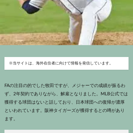
※
当サイトは、海外在住者に向けて情報を発信しています。
FAの注目の的でした牧田ですが、メジャーでの成績が振るわ
ず、2年契約でありながら、解雇となりました。MLB公式では
獲得する球団はないと話しており、日本球団への復帰が濃厚
といわれています。阪神タイガーズが獲得するとの噂があり
ます。