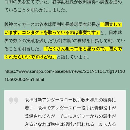
白羽の矢を立てていた。谷本副社長が牧田獲得へ調査を進め
ていることを明らかにしました。
阪神タイガースの谷本球団副社長兼球団本部長が
「調査して
います。コンタクトを取っているのは事実です」
と、日本球
界で数々の実績を残した“万能右腕”の獲得を目指して動いてい
ることを明言した。
「たくさん狙ってると思うので。選んで
くれたらいいですけどね」
と話しています。
https://www.sanspo.com/baseball/news/20191101/tig19110
105020006-n1.html
阪神は新アンダースロー投手牧田和久の獲得に
着手 阪神でアンダースロー投手は青柳投手が
登録されてるが そこにメジャーからの選手が
入るとなれば胸中は複雑と思われる まぁ入る