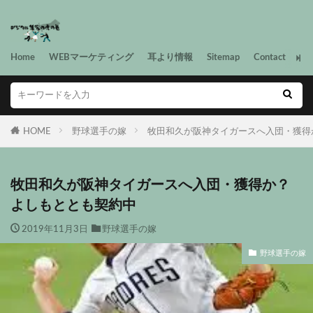
Home
WEBマーケティング
耳より情報
Sitemap
Contact
HOME
野球選手の嫁
牧田和久が阪神タイガースへ入団・獲得
牧田和久が阪神タイガースへ入団・獲得か？
よしもととも契約中
2019年11月3日
野球選手の嫁
野球選手の嫁