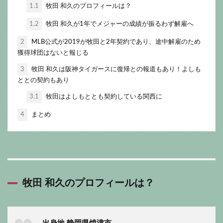
1.1
牧田 和久のプロフィールは？
1.2
牧田 和久が1年でメジャーの成績が振るわず解雇へ
2
MLB公式が2019が牧田と2年契約であり、途中解雇のため
獲得球団はないと報じる
3
牧田 和久は阪神タイガースに復帰との報道もあり！よしも
ととの契約もあり
3.1
牧田はよしもととも契約している関西に
4
まとめ
牧田 和久のプロフィールは？