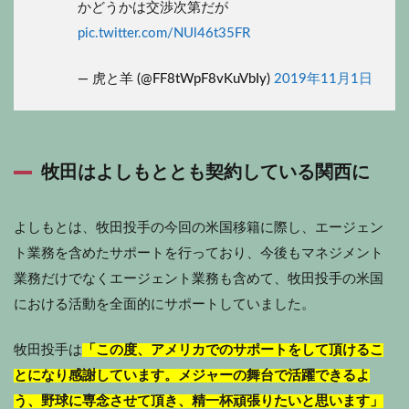
かどうかは交渉次第だが
pic.twitter.com/NUl46t35FR
— 虎と羊 (@FF8tWpF8vKuVbIy)
2019年11月1日
牧田はよしもととも契約している関西に
よしもとは、牧田投手の今回の米国移籍に際し、エージェン
ト業務を含めたサポートを行っており、今後もマネジメント
業務だけでなくエージェント業務も含めて、牧田投手の米国
における活動を全面的にサポートしていました。
牧田投手は
「この度、アメリカでのサポートをして頂けるこ
とになり感謝しています。メジャーの舞台で活躍できるよ
う、野球に専念させて頂き、精一杯頑張りたいと思います」