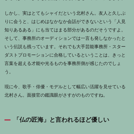
しかし、実はとてもシャイだという北村さん。友人と久しぶ
りに会うと、はじめはなかなか会話ができないという「人見
知りあるある」にも当てはまる部分があるのだそうですよ。
そして、事務所のオーディションでは一言も発しなかったと
いう伝説も残っています。それでも大手芸能事務所・スター
ダストプロモーションに合格しているということは、きっと
言葉を超える才能や光るものを事務所側が感じたのでしょ
う。
現に今、歌手・俳優・モデルとして幅広い活躍を見せている
北村さん。面接官の鑑識眼がさすがのものですね。
「仏の匠海」と言われるほど優しい