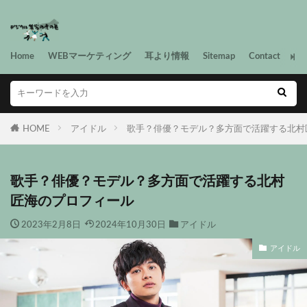
Home
WEBマーケティング
耳より情報
Sitemap
Contact
HOME
アイドル
歌手？俳優？モデル？多方面で活躍する北村
歌手？俳優？モデル？多方面で活躍する北村
匠海のプロフィール
2023年2月8日
2024年10月30日
アイドル
アイドル