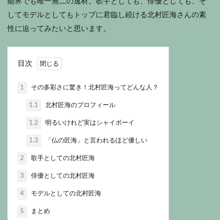
能界でも唯一無二の逸材。歌手としても、俳優としても、そ
してモデルとしてもトップに君臨し続ける北村匠海さんの素
性に迫ってみたいと思います。
目次
1
その多彩さに驚き！北村匠海ってどんな人？
1.1
北村匠海のプロフィール
1.2
明るいけれど実はシャイボーイ
1.3
「仏の匠海」と言われるほど優しい
2
歌手としての北村匠海
3
俳優としての北村匠海
4
モデルとしての北村匠海
5
まとめ