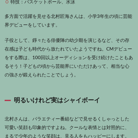
特技：バスケットボール、水泳
多方面で活躍を見せる北村匠海さんは、小学3年生の頃に芸能
界デビューをしています。
子役として、錚々たる俳優陣の幼少期を演じるなど、その存
在感は子ども時代から放たれていたようですね。CMデビュー
をする際は、100回以上オーディションを受け続けたこともあ
るそう！子どもの頃から芸能界にいただけあって、相当な心
の強さが鍛えられたことでしょう。
明るいけれど実はシャイボーイ
北村さんは、バラエティー番組などで見せるくしゃっとした
可愛い笑顔も印象的ですよね。クールな表情とは対照的に、
まるで少年のような笑顔は、見る人をもハッピーにします。