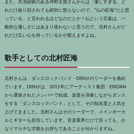
また、共演経験のある仲野太賀さんからは「優しすぎる。ど
れだけ振り回されても絶対に怒らないので、”仏の匠海”だと思
っている」と言われるほどなのだとか！仏という言葉は、一
般的な優しさにはあまり使わないと思うので、北村さんがど
れだけ広い心を持っているかが窺えますよね。
歌手としての北村匠海
北村さんは、ダンスロックバンド・DISH//のリーダーを務め
ています。DISH//は、2011年にアーティスト集団・EBiDAN
から選抜されたメンバーで結成。楽器を演奏しながらダンス
をする「ダンスロックバンド」として、その知名度と人気を
上げてきました。北村さんはそのリーダーで、メインボーカ
ルとギターも担当しています。音楽業界だけで言っても、か
なりマルチな才能をお持ちであることが分かりますね。