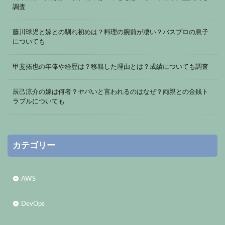
調査
藤川球児と嫁との馴れ初めは？料理の腕前が凄い？バスプロの息子
についても
甲斐拓也の年俸や経歴は？移籍した理由とは？成績についても調査
辰己涼介の嫁は何者？ヤバいと言われるのはなぜ？両親との金銭ト
ラブルについても
カテゴリー
AWS
DevOps