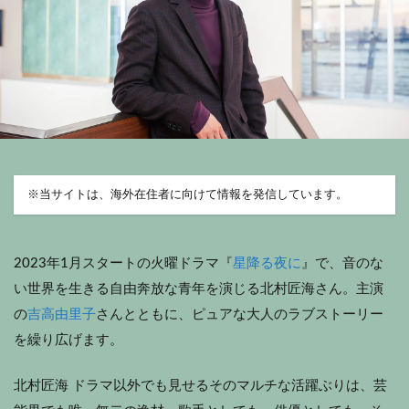
※
当サイトは、海外在住者に向けて情報を発信しています。
2023年1月スタートの火曜ドラマ『
星降る夜に
』で、音のな
い世界を生きる自由奔放な青年を演じる北村匠海さん。主演
の
吉高由里子
さんとともに、ピュアな大人のラブストーリー
を繰り広げます。
北村匠海 ドラマ以外でも見せるそのマルチな活躍ぶりは、芸