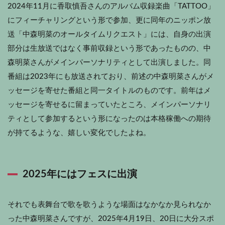
2024年11月に香取慎吾さんのアルバム収録楽曲「TATTOO」
にフィーチャリングという形で参加、更に同年のニッポン放
送「中森明菜のオールタイムリクエスト」には、自身の出演
部分は生放送ではなく事前収録という形であったものの、中
森明菜さんがメインパーソナリティとして出演しました。同
番組は2023年にも放送されており、前述の中森明菜さんがメ
ッセージを寄せた番組と同一タイトルのものです。前年はメ
ッセージを寄せるに留まっていたところ、メインパーソナリ
ティとして参加するという形になったのは本格稼働への期待
が持てるような、嬉しい変化でしたよね。
2025年にはフェスに出演
それでも表舞台で歌を歌うような場面はなかなか見られなか
った中森明菜さんですが、2025年4月19日、20日に大分スポ