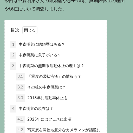
今回は中森明菜さんの結婚歴や息子の噂、無期限休止の理由
や現在について調査しました。
目次
1
中森明菜に結婚歴はある？
2
中森明菜に息子がいる？
3
中森明菜の無期限活動休止の理由は？
3.1
「重度の帯状疱疹」の情報も？
3.2
その後の中森明菜は？
3.3
2018年に活動再休止も⋯
4
中森明菜の現在は？
4.1
2025年にはフェスに出演
4.2
写真展を開催も意外なカメラマンが話題に