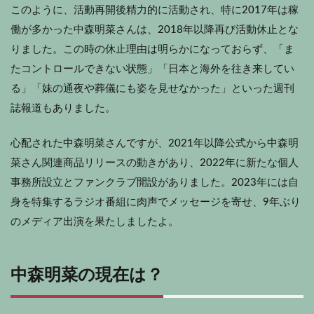
このように、活動再開後精力的に活動され、特に2017年は稼
働が多かった中森明菜さんは、2018年以降再び活動休止とな
りました。この時の休止理由は明らかになっておらず、「ま
たコントロールできない状態」「日本と海外を往き来してい
る」「妹の通夜や葬儀にも姿を見せなかった」といった週刊
誌報道もありました。
心配された中森明菜さんですが、2021年以降公式から中森明
菜さん関連商品リリースの動きがあり、2022年に新たな個人
事務所設立とファンクラブ開設がありました。2023年には自
身を特集するラジオ番組に肉声でメッセージを寄せ、9年ぶり
のメディア出演を果たしましたよ。
中森明菜の現在は？