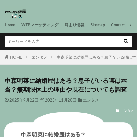
Home
WEBマーケティング
耳より情報
Sitemap
Contact
HOME
エンタメ
中森明菜に結婚歴はある？息子がいる噂は本
中森明菜に結婚歴はある？息子がいる噂は本
当？無期限休止の理由や現在についても調査
2025年9月22日
2025年11月20日
エンタメ
エンタメ