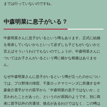
までは行っていないのですね。
中森明菜に息子がいる？
中森明菜さんに息子がいるという噂もあります。正式に結婚
を発表していないからといって必ずしも子どもがいないかと
言えばそういうわけでもないのでしょうが、中森明菜さんに
ついてはお子さんがいるという噂に確かな根拠はありませ
ん。
なぜ中森明菜さんに息子がいるという噂が立ったのかについ
ては、プロ野球の球団、千葉ロッテマリーンズに所属する中
森俊介選手がその苗字から「中森明菜の息子ではないか」と
言われたことがあった、というのが原因のようです。別に両
者に苗字以外の共通項、接点があるわけではなく、この噂は