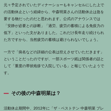
元々予定されていたディナーショーもキャンセルにした上で
の活動休止という経緯から、中森明菜さんの活動休止は急を
要する物だったのだと思われます。公式のアナウンスでは
「安静が必要との診断」「過労、疲労の蓄積による免疫力の
低下」といった文がありました。これだけ長年走り続けられ
た方ですから、当然疲労の蓄積は避けられないでしょう。
一方で「病名などの詳細の公表は控えさせていただきます」
ということだったのですが、一部スポーツ紙は関係者の話と
して「重度の帯状疱疹で入院している」と報じていたようで
す。
その後の中森明菜は？
活動休止期間中、2012年に「ザ・ベストテン 中森明菜 プレ