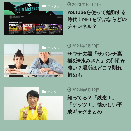
2023年10月24日
エンタメ
YouTubeを使って勉強する
時代！NFTを学ぶならどの
チャンネル？
2024年2月20日
エンタメ
サウナ夫婦『サバンナ高
橋&清水みさと』の別荘が
凄い？場所はどこ？馴れ
初めも
2023年6月19日
エンタメ
知ってる？「残念！」
「ゲッツ！」懐かしい平
成ギャグまとめ