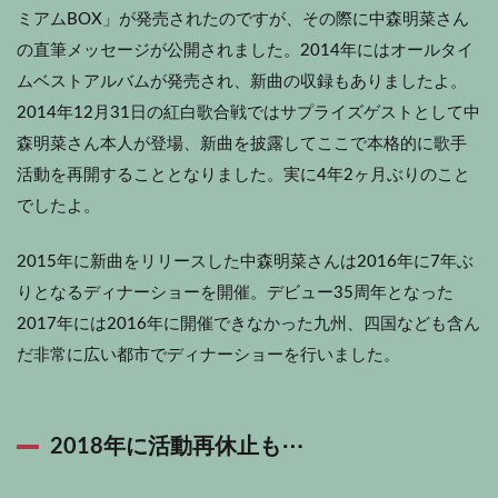
ミアムBOX」が発売されたのですが、その際に中森明菜さん
の直筆メッセージが公開されました。2014年にはオールタイ
ムベストアルバムが発売され、新曲の収録もありましたよ。
2014年12月31日の紅白歌合戦ではサプライズゲストとして中
森明菜さん本人が登場、新曲を披露してここで本格的に歌手
活動を再開することとなりました。実に4年2ヶ月ぶりのこと
でしたよ。
2015年に新曲をリリースした中森明菜さんは2016年に7年ぶ
りとなるディナーショーを開催。デビュー35周年となった
2017年には2016年に開催できなかった九州、四国なども含ん
だ非常に広い都市でディナーショーを行いました。
2018年に活動再休止も⋯