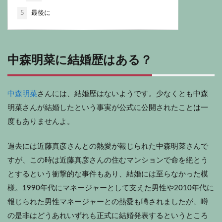
5
最後に
中森明菜に結婚歴はある？
中森明菜
さんには、結婚歴はないようです。少なくとも中森
明菜さんが結婚したという事実が公式に公開されたことは一
度もありませんよ。
過去には近藤真彦さんとの熱愛が報じられた中森明菜さんで
すが、この時は近藤真彦さんの住むマンションで命を絶とう
とするという衝撃的な事件もあり、結婚には至らなかった模
様。1990年代にマネージャーとして支えた男性や2010年代に
報じられた男性マネージャーとの熱愛も噂されましたが、噂
の是非はどうあれいずれも正式に結婚発表するというところ