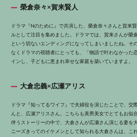
榮倉奈々×賀来賢人
ドラマ『Nのために』で共演した、榮倉奈々さんと賀来
ルとして注目を集めました。ドラマでは、賀来さんが榮
という切ないエンディングになってしまいましたね。そ
なくドラマの視聴者にとっても、「物語で叶わなかった
インし、子どもに恵まれ幸せな家庭を築いていますよ。
大倉忠義×広瀬アリス
ドラマ『知ってるワイフ』で夫婦役を演じたことで、交
んと、広瀬アリスさん。こちらも美男美女でとてもお似
伴うストーリーの中で、大倉さんが広瀬さん演じる妻を
ニーズきってのイケメンとして知られる大倉さんは、こ