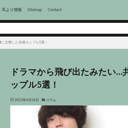
耳より情報
Sitemap
Contact
機に交際した俳優カップル5選！
ドラマから飛び出たみたい…
ップル5選！
2023年4月26日
コラム