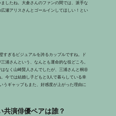
いましたね。大倉さんのファンの間では、派手な
の広瀬アリスさんとゴールインしてほしい！とい
完璧すぎるビジュアルを誇るカップルですね。ド
が三浦さんという、なんとも運命的な役どころ。
ではなく山崎賢人さんでしたが、三浦さんと桐谷
ね。今では結婚し子どもと3人で暮らしている幸
というギャップもまた、好感度が上がった理由に
い共演俳優ペアは誰？