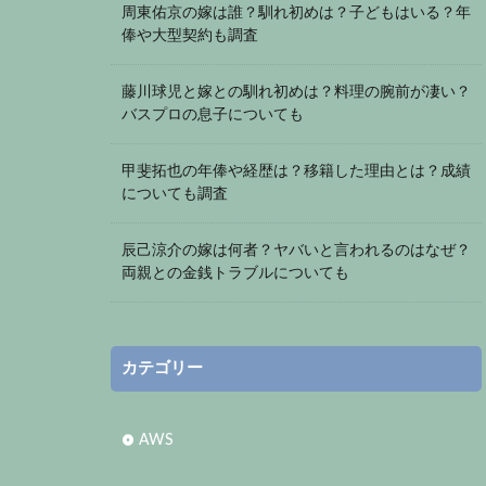
周東佑京の嫁は誰？馴れ初めは？子どもはいる？年
俸や大型契約も調査
藤川球児と嫁との馴れ初めは？料理の腕前が凄い？
バスプロの息子についても
甲斐拓也の年俸や経歴は？移籍した理由とは？成績
についても調査
辰己涼介の嫁は何者？ヤバいと言われるのはなぜ？
両親との金銭トラブルについても
カテゴリー
AWS