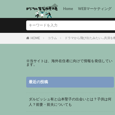
Home
WEBマーケティング
コラム
ドラマから飛び出たみたい…共演を
HOME
※
当サイトは、海外在住者に向けて情報を発信してい
ます。
最近の投稿
ダルビッシュ有と山本聖子の出会いとは？子供は何
人？前妻・前夫についても