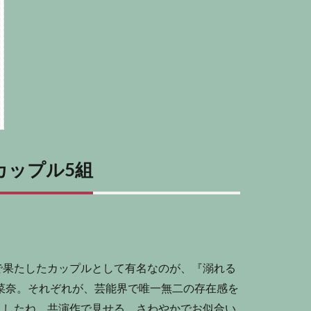
カップル5組
で果たしたカップルとして有名なのが、『溺れる
菜奈。それぞれが、芸能界で唯一無二の存在感を
ましたね。共演作で見せる、さわやかでお似合い