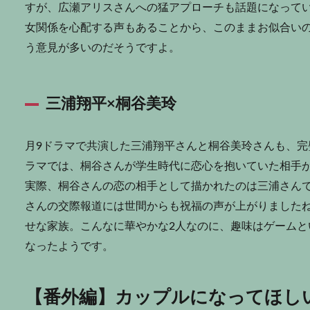
すが、広瀬アリスさんへの猛アプローチも話題になって
女関係を心配する声もあることから、このままお似合い
う意見が多いのだそうですよ。
三浦翔平×桐谷美玲
月9ドラマで共演した三浦翔平さんと桐谷美玲さんも、
ラマでは、桐谷さんが学生時代に恋心を抱いていた相手
実際、桐谷さんの恋の相手として描かれたのは三浦さん
さんの交際報道には世間からも祝福の声が上がりました
せな家族。こんなに華やかな2人なのに、趣味はゲーム
なったようです。
【番外編】カップルになってほし