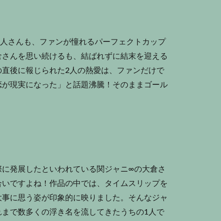
賢人さんも、ファンが憧れるパーフェクトカップ
倉さんを思い続けるも、結ばれずに結末を迎える
の直後に報じられた2人の熱愛は、ファンだけで
恋が現実になった」と話題沸騰！そのままゴール
際に発展したといわれている関ジャニ∞の大倉さ
合いですよね！作品の中では、タイムスリップを
大事に思う姿が印象的に映りました。そんなジャ
れまで数多くの浮き名を流してきたうちの1人で