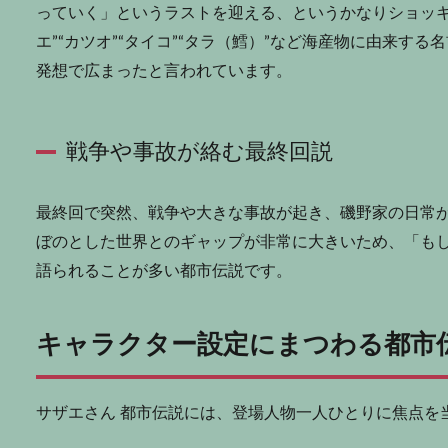
っていく」というラストを迎える、というかなりショッキ
エ”“カツオ”“タイコ”“タラ（鱈）”など海産物に由来す
発想で広まったと言われています。
戦争や事故が絡む最終回説
最終回で突然、戦争や大きな事故が起き、磯野家の日常
ぼのとした世界とのギャップが非常に大きいため、「も
語られることが多い都市伝説です。
キャラクター設定にまつわる都市
サザエさん 都市伝説には、登場人物一人ひとりに焦点を