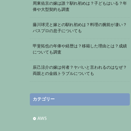
周東佑京の嫁は誰？馴れ初めは？子どもはいる？年
俸や大型契約も調査
藤川球児と嫁との馴れ初めは？料理の腕前が凄い？
バスプロの息子についても
甲斐拓也の年俸や経歴は？移籍した理由とは？成績
についても調査
辰己涼介の嫁は何者？ヤバいと言われるのはなぜ？
両親との金銭トラブルについても
カテゴリー
AWS