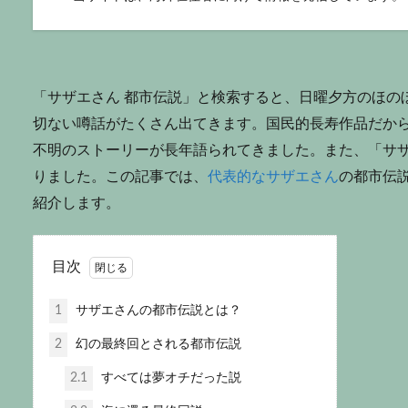
「サザエさん 都市伝説」と検索すると、日曜夕方のほの
切ない噂話がたくさん出てきます。国民的長寿作品だか
不明のストーリーが長年語られてきました。また、「サ
りました。この記事では、
代表的なサザエさん
の都市伝
紹介します。
目次
1
サザエさんの都市伝説とは？
2
幻の最終回とされる都市伝説
2.1
すべては夢オチだった説