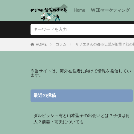
Home
WEBマーケティング
コラム
サザエさんの都市伝説が衝撃？幻の
HOME
※
当サイトは、海外在住者に向けて情報を発信してい
ます。
最近の投稿
ダルビッシュ有と山本聖子の出会いとは？子供は何
人？前妻・前夫についても