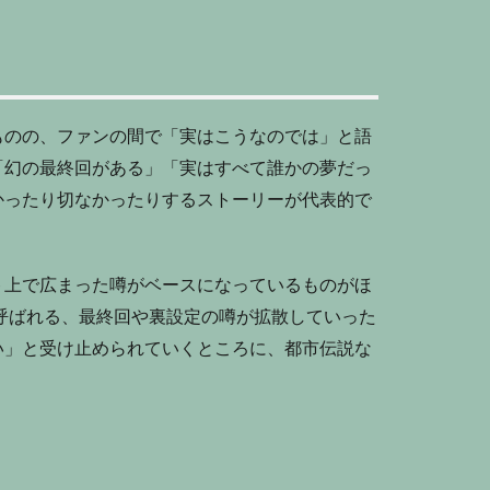
ものの、ファンの間で「実はこうなのでは」と語
「幻の最終回がある」「実はすべて誰かの夢だっ
かったり切なかったりするストーリーが代表的で
ト上で広まった噂がベースになっているものがほ
呼ばれる、最終回や裏設定の噂が拡散していった
い」と受け止められていくところに、都市伝説な