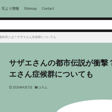
耳より情報
Sitemap
Contact
最終回とは？サザエさん症候群についても
サザエさんの都市伝説が衝撃
エさん症候群についても
2026年4月7日
コラム