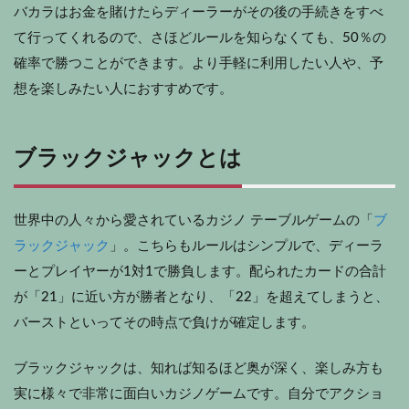
バカラはお金を賭けたらディーラーがその後の手続きをすべ
て行ってくれるので、さほどルールを知らなくても、50％の
確率で勝つことができます。より手軽に利用したい人や、予
想を楽しみたい人におすすめです。
ブラックジャックとは
世界中の人々から愛されているカジノ テーブルゲームの「
ブ
ラックジャック
」。こちらもルールはシンプルで、ディーラ
ーとプレイヤーが1対1で勝負します。配られたカードの合計
が「21」に近い方が勝者となり、「22」を超えてしまうと、
バーストといってその時点で負けが確定します。
ブラックジャックは、知れば知るほど奥が深く、楽しみ方も
実に様々で非常に面白いカジノゲームです。自分でアクショ