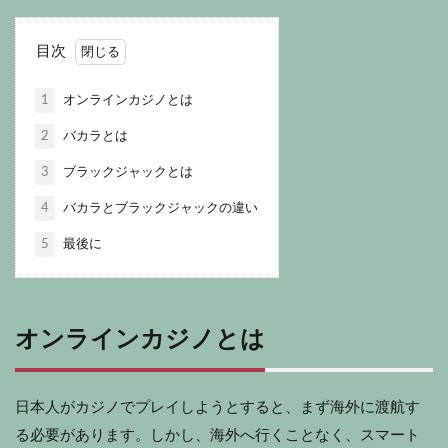
目次
1
オンラインカジノとは
2
バカラとは
3
ブラックジャックとは
4
バカラとブラックジャックの違い
5
最後に
オンラインカジノとは
日本人がカジノでプレイしようとすると、まず海外に渡航す
る必要があります。しかし、海外へ行くことなく、スマート