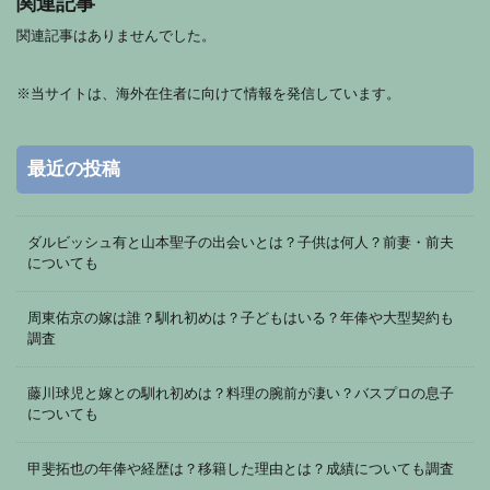
関連記事
関連記事はありませんでした。
※
当サイトは、海外在住者に向けて情報を発信しています。
最近の投稿
ダルビッシュ有と山本聖子の出会いとは？子供は何人？前妻・前夫
についても
周東佑京の嫁は誰？馴れ初めは？子どもはいる？年俸や大型契約も
調査
藤川球児と嫁との馴れ初めは？料理の腕前が凄い？バスプロの息子
についても
甲斐拓也の年俸や経歴は？移籍した理由とは？成績についても調査