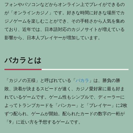
フォンやパソコンなどからオンライン上でプレイができるの
が「オンラインカジノ」です。好きな時間に好きな場所でカ
ジノゲームを楽しむことができ、その手軽さから人気を集め
ており、近年では、日本語対応のカジノサイトが増えている
影響から、日本人プレイヤーが増加しています。
バカラとは
「カジノの王様」と呼ばれている「
バカラ
」は、勝負の勝
敗、決着が決まるスピードが速く、カジノ愛好家に最も好ま
れているゲームです。ゲーム性もシンプルで、ディーラーに
よってトランプカードを「バンカー」と「プレイヤー」に2枚
ずつ配られ、ゲームが開始。配られたカードの数字の一桁が
「9」に近い方を予想するゲームです。