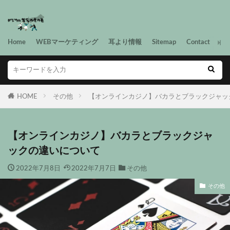
Home
WEBマーケティング
耳より情報
Sitemap
Contact
HOME
その他
【オンラインカジノ】バカラとブラックジャッ
【オンラインカジノ】バカラとブラックジャ
ックの違いについて
2022年7月8日
2022年7月7日
その他
その他