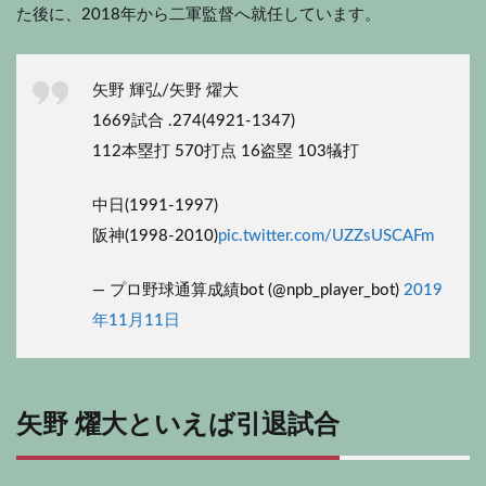
た後に、2018年から二軍監督へ就任しています。
矢野 輝弘/矢野 燿大
1669試合 .274(4921-1347)
112本塁打 570打点 16盗塁 103犠打
中日(1991-1997)
阪神(1998-2010)
pic.twitter.com/UZZsUSCAFm
— プロ野球通算成績bot (@npb_player_bot)
2019
年11月11日
矢野 燿大といえば引退試合