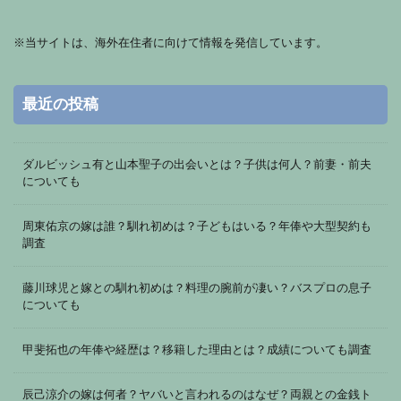
※
当サイトは、海外在住者に向けて情報を発信しています。
最近の投稿
ダルビッシュ有と山本聖子の出会いとは？子供は何人？前妻・前夫
についても
周東佑京の嫁は誰？馴れ初めは？子どもはいる？年俸や大型契約も
調査
藤川球児と嫁との馴れ初めは？料理の腕前が凄い？バスプロの息子
についても
甲斐拓也の年俸や経歴は？移籍した理由とは？成績についても調査
辰己涼介の嫁は何者？ヤバいと言われるのはなぜ？両親との金銭ト