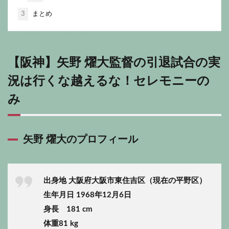
3
まとめ
【阪神】矢野 燿大監督の引退試合の実
況は行くな越えるな！セレモニーの
み
矢野 燿大のプロフィール
出身地 大阪府大阪市東住吉区（現在の平野区）
生年月日 1968年12月6日
身長 181 cm
体重81 kg