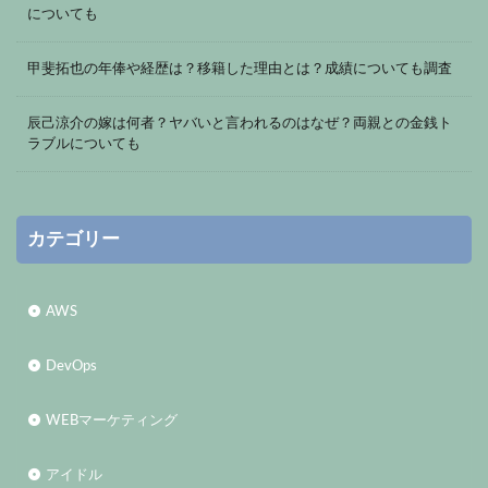
についても
甲斐拓也の年俸や経歴は？移籍した理由とは？成績についても調査
辰己涼介の嫁は何者？ヤバいと言われるのはなぜ？両親との金銭ト
ラブルについても
カテゴリー
AWS
DevOps
WEBマーケティング
アイドル