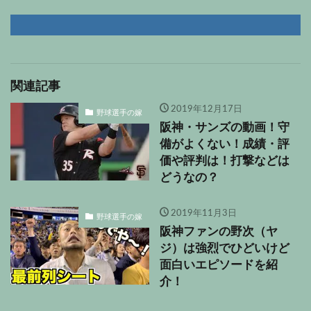
関連記事
2019年12月17日
野球選手の嫁
阪神・サンズの動画！守
備がよくない！成績・評
価や評判は！打撃などは
どうなの？
2019年11月3日
野球選手の嫁
阪神ファンの野次（ヤ
ジ）は強烈でひどいけど
面白いエピソードを紹
介！