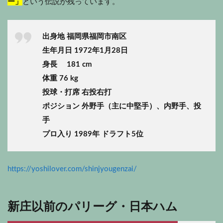
ー」
という伝説が残っています。
出身地 福岡県福岡市南区
生年月日 1972年1月28日
身長 181 cm
体重 76 kg
投球・打席 右投右打
ポジション 外野手（主に中堅手）、内野手、投
手
プロ入り 1989年 ドラフト5位
https://yoshilover.com/shinjyougenzai/
新庄以前のパリーグ・日本ハム