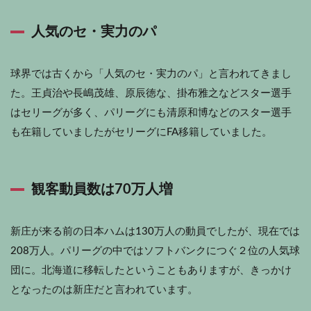
人気のセ・実力のパ
球界では古くから「人気のセ・実力のパ」と言われてきまし
た。王貞治や長嶋茂雄、原辰徳な、掛布雅之などスター選手
はセリーグが多く、パリーグにも清原和博などのスター選手
も在籍していましたがセリーグにFA移籍していました。
観客動員数は70万人増
新庄が来る前の日本ハムは130万人の動員でしたが、現在では
208万人。パリーグの中ではソフトバンクにつぐ２位の人気球
団に。北海道に移転したということもありますが、きっかけ
となったのは新庄だと言われています。