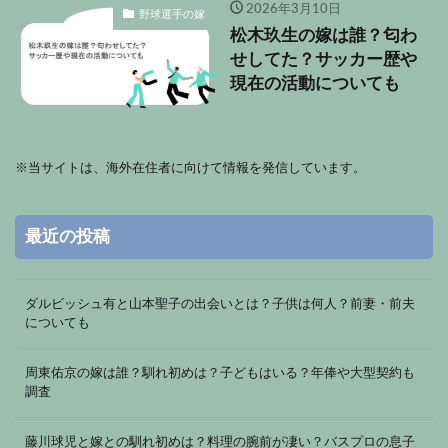
2026年3月10日
野球選手の嫁
松木玖生の嫁は誰？匂わ
せしてた？サッカー歴や
現在の活動についても
※
当サイトは、海外在住者に向けて情報を発信しています。
最近の投稿
ダルビッシュ有と山本聖子の出会いとは？子供は何人？前妻・前夫
についても
周東佑京の嫁は誰？馴れ初めは？子どもはいる？年俸や大型契約も
調査
藤川球児と嫁との馴れ初めは？料理の腕前が凄い？バスプロの息子