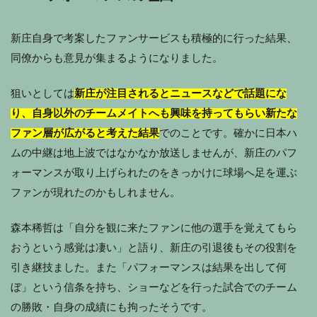
新庄自身で考案したファンサービスも積極的に行った結果、
同僚からも意見が集まるようになりました。
狙いとしては
新庄が注目されるとニュースなどで話題にな
り、自身以外のチームメイトへも興味を持ってもらい新たな
ファン層が広がると考えた結果
でのことです。確かに日本ハ
ムの中継は地上波ではなかなか放送しませんが、新庄のパフ
ォーマンスが取り上げられたのをきっかけに球場へ足を運ぶ
ファンが現れたのかもしれません。
森本稀哲は「自分を観に来たファンに他の選手を覚えてもら
おうという感覚は凄い」と語り、新庄の引退後もその役割を
引き継技ました。また「パフォーマンスは結果を出して何
ぼ」という信条を持ち、ショーなどを行った試合でのチーム
の勝敗・自身の成績にも拘ったそうです。