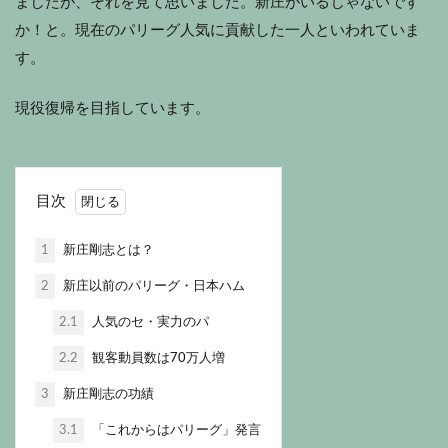
ましたが、それを見て思いました。新庄がいるじゃないです
か！と。現在のパリーグ人気に貢献した一人といわれていま
す。
現役復帰を目指しています。
目次
1
新庄剛志とは？
2
新庄以前のパリーグ・日本ハム
2.1
人気のセ・実力のパ
2.2
観客動員数は70万人増
3
新庄剛志の功績
3.1
「これからはパリーグ」発言