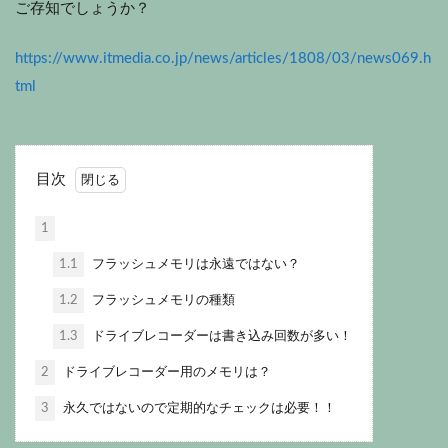
ご存知でしょうか？
https://www.itmedia.co.jp/news/articles/1808/03/news069.h
tml
目次
1
1.1
フラッシュメモリは永遠ではない？
1.2
フラッシュメモリの種類
1.3
ドライブレコーダーは書き込み回数が多い！
2
ドライブレコーダー用のメモリは？
3
永久ではないので定期的なチェックは必要！！