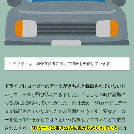
※
当サイトは、海外在住者に向けて情報を発信しています。
ドライブレコーダーのデータがきちんと録画されていないと
いうニュースが飛び込んできました。「もしもの時に証拠に
なるのに記録されていなかった」のは残念。SDカードにデー
タが録画されていなかったのが原因だそうです。変なメーカ
ーを使っているからでは？という指摘もヤフコメなどで散見
されますが、
SDカードは書き込み回数が決められている
のは