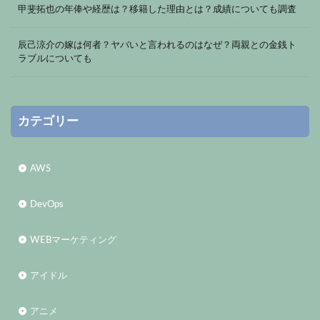
甲斐拓也の年俸や経歴は？移籍した理由とは？成績についても調査
辰己涼介の嫁は何者？ヤバいと言われるのはなぜ？両親との金銭ト
ラブルについても
カテゴリー
AWS
DevOps
WEBマーケティング
アイドル
アニメ