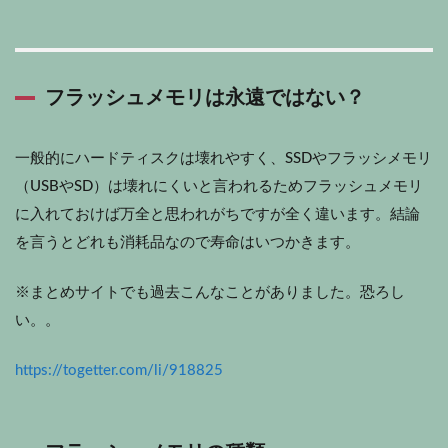
フラッシュメモリは永遠ではない？
一般的にハードティスクは壊れやすく、SSDやフラッシメモリ
（USBやSD）は壊れにくいと言われるためフラッシュメモリ
に入れておけば万全と思われがちですが全く違います。結論
を言うとどれも消耗品なので寿命はいつかきます。
※まとめサイトでも過去こんなことがありました。恐ろし
い。。
https://togetter.com/li/918825