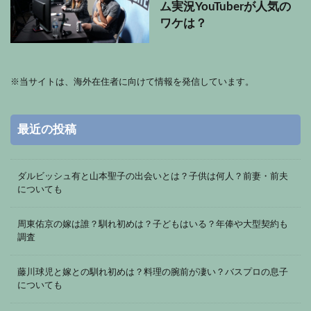
ム実況YouTuberが人気の
ワケは？
※
当サイトは、海外在住者に向けて情報を発信しています。
最近の投稿
ダルビッシュ有と山本聖子の出会いとは？子供は何人？前妻・前夫
についても
周東佑京の嫁は誰？馴れ初めは？子どもはいる？年俸や大型契約も
調査
藤川球児と嫁との馴れ初めは？料理の腕前が凄い？バスプロの息子
についても