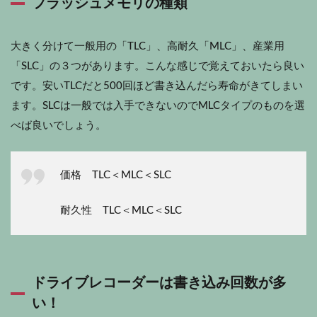
フラッシュメモリの種類
大きく分けて一般用の「TLC」、高耐久「MLC」、産業用
「SLC」の３つがあります。こんな感じで覚えておいたら良い
です。安いTLCだと500回ほど書き込んだら寿命がきてしまい
ます。SLCは一般では入手できないのでMLCタイプのものを選
べば良いでしょう。
価格 TLC＜MLC＜SLC
耐久性 TLC＜MLC＜SLC
ドライブレコーダーは書き込み回数が多
い！