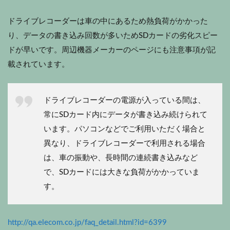
ドライブレコーダーは車の中にあるため熱負荷がかかった
り、データの書き込み回数が多いためSDカードの劣化スピー
ドが早いです。周辺機器メーカーのページにも注意事項が記
載されています。
ドライブレコーダーの電源が入っている間は、
常にSDカード内にデータが書き込み続けられて
います。パソコンなどでご利用いただく場合と
異なり、ドライブレコーダーで利用される場合
は、車の振動や、長時間の連続書き込みなど
で、SDカードには大きな負荷がかかっていま
す。
http://qa.elecom.co.jp/faq_detail.html?id=6399