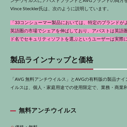
ンチウイルスにアバストブランドとAVGブランドの両方
Vince Steckler氏は、次のように説明しています。
「33コンシューマー製品においては、特定のブランドが
英語圏の市場でシェアを伸ばしており、アバストは英語
ド名でセキュリティソフトを選ぶというユーザーは実際
製品ラインナップと価格
「AVG 無料アンチウイルス」とAVGの有料版の製品ナ
イルスは、個人・家庭用途での使用限定で、業務・商業
無料アンチウイルス