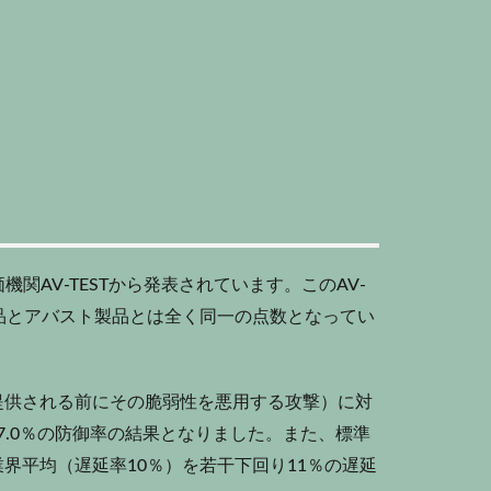
AV-TESTから発表されています。このAV-
G製品とアバスト製品とは全く同一の点数となってい
提供される前にその脆弱性を悪用する攻撃）に対
7.0％の防御率の結果となりました。また、標準
界平均（遅延率10％）を若干下回り11％の遅延