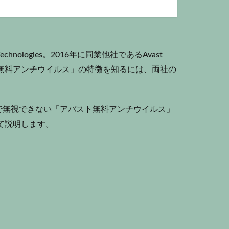
ologies。2016年に同業他社であるAvast
VG 無料アンチウイルス」の特徴を知るには、両社の
で無視できない「アバスト無料アンチウイルス」
て説明します。