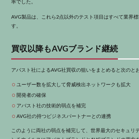
率でした。
AVG製品は、これら2点以外のテスト項目はすべて業界標準
す。
買収以降もAVGブランド継続
アバスト社によるAVG社買収の狙いをまとめると次のと
ユーザー数を拡大して脅威検出ネットワークも拡大
開発者の確保
アバスト社の技術的弱点を補完
AVG社の持つビジネスパートナーとの連携
このように両社の弱点を補完して、世界最大のセキュリ