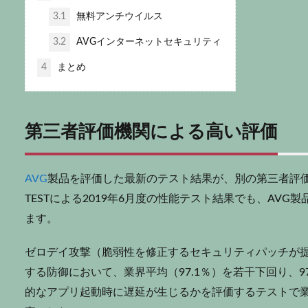
3.1
無料アンチウイルス
3.2
AVGインターネットセキュリティ
4
まとめ
第三者評価機関による高い評価
AVG
製品を評価した最新のテスト結果が、別の第三者評価機関
TESTによる2019年6月度の性能テスト結果でも、AV
ます。
ゼロデイ攻撃（脆弱性を修正するセキュリティパッチが
する防御において、業界平均（97.1％）を若干下回り、9
的なアプリ起動時に遅延が生じるかを評価するテストで業