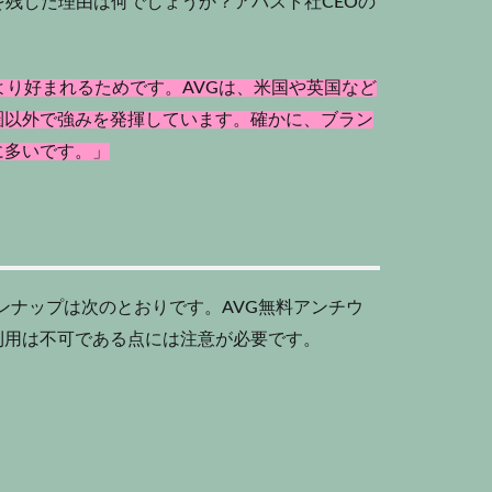
を残した理由は何でしょうか？アバスト社CEOの
より好まれるためです。AVGは、米国や英国など
圏以外で強みを発揮しています。確かに、ブラン
に多いです。」
インナップは次のとおりです。AVG無料アンチウ
利用は不可である点には注意が必要です。