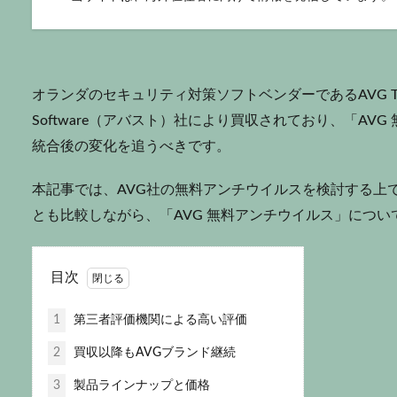
オランダのセキュリティ対策ソフトベンダーであるAVG Techn
Software（アバスト）社により買収されており、「A
統合後の変化を追うべきです。
本記事では、AVG社の無料アンチウイルスを検討する上
とも比較しながら、「AVG 無料アンチウイルス」につい
目次
1
第三者評価機関による高い評価
2
買収以降もAVGブランド継続
3
製品ラインナップと価格