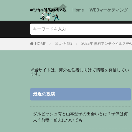
Home
WEBマーケティング
耳より情報
2022年 無料アンチウイルスA
HOME
※
当サイトは、海外在住者に向けて情報を発信してい
ます。
最近の投稿
ダルビッシュ有と山本聖子の出会いとは？子供は何
人？前妻・前夫についても