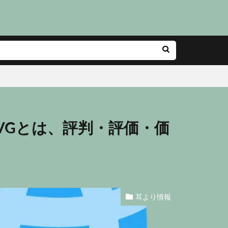
AVGとは、評判・評価・価
耳より情報