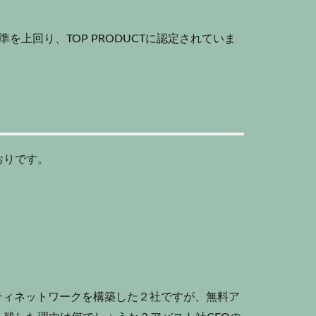
を上回り、TOP PRODUCTに認定されていま
おりです。
ティネットワークを構築した２社ですが、無料ア