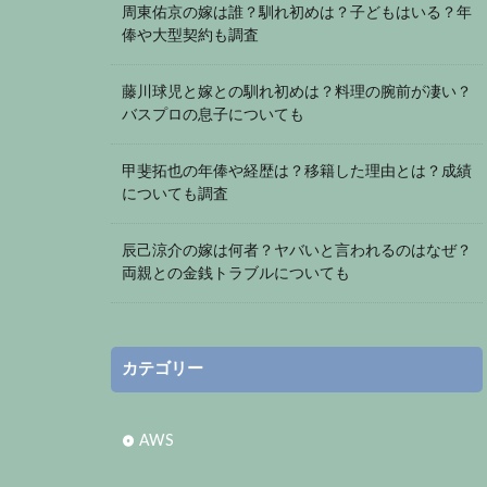
周東佑京の嫁は誰？馴れ初めは？子どもはいる？年
俸や大型契約も調査
藤川球児と嫁との馴れ初めは？料理の腕前が凄い？
バスプロの息子についても
甲斐拓也の年俸や経歴は？移籍した理由とは？成績
についても調査
辰己涼介の嫁は何者？ヤバいと言われるのはなぜ？
両親との金銭トラブルについても
カテゴリー
AWS