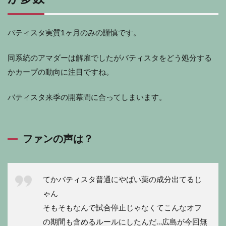
バティスタ
実質1ヶ月のみの謹慎です。
同系統のアマダーは解雇でしたが
バティスタ
をどう処分する
かカープの動向に注目ですね。
バティスタ
来季の開幕間に合ってしまいます。
ファンの声は？
てかバティスタ普通にやばい薬の成分出てるじ
ゃん
そもそもなんで試合停止じゃなくてこんなオフ
の期間も含めるルールにしたんだ…広島が今回無