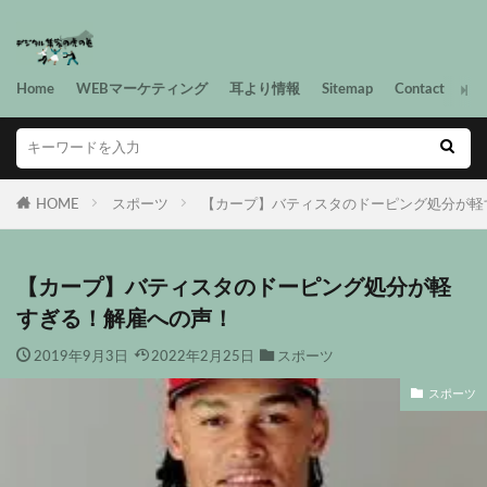
Home
WEBマーケティング
耳より情報
Sitemap
Contact
HOME
スポーツ
【カープ】バティスタのドーピング処分が軽
【カープ】バティスタのドーピング処分が軽
すぎる！解雇への声！
2019年9月3日
2022年2月25日
スポーツ
スポーツ