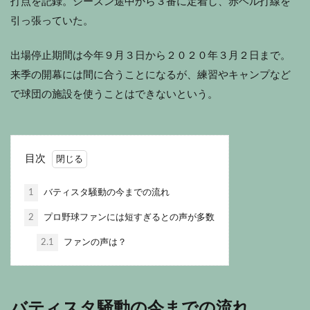
打点を記録。シーズン途中から３番に定着し、赤ヘル打線を
引っ張っていた。
出場停止期間は今年９月３日から２０２０年３月２日まで。
来季の開幕には間に合うことになるが、練習やキャンプなど
で球団の施設を使うことはできないという。
目次
1
バティスタ騒動の今までの流れ
2
プロ野球ファンには短すぎるとの声が多数
2.1
ファンの声は？
バティスタ騒動の今までの流れ