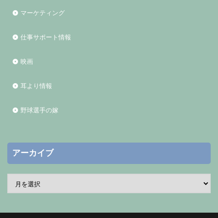
マーケティング
仕事サポート情報
映画
耳より情報
野球選手の嫁
アーカイブ