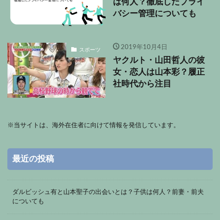
は何人？徹底したプライ
バシー管理についても
2019年10月4日
スポーツ
ヤクルト・山田哲人の彼
女・恋人は山本彩？履正
社時代から注目
※
当サイトは、海外在住者に向けて情報を発信しています。
最近の投稿
ダルビッシュ有と山本聖子の出会いとは？子供は何人？前妻・前夫
についても