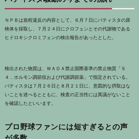
ＮＰＢは規程違反の内容として、６月７日にバティスタの尿
検体を採取し、７月２４日にクロフェンとその代謝物である
ヒドロキシクロミフェンの検出報告があったとした。
検出された物質は、ＷＡＤＡ禁止国際基準の禁止物質「Ｓ
４．ホルモン調節役および代謝調節薬」で指定されている。
バティスタは７月２６日と８月２１日に、意図的な摂取はな
いことを述べるとともに、検査の正当性には異議がないこと
を確認したといいます。
プロ野球ファンには短すぎるとの声
が多数