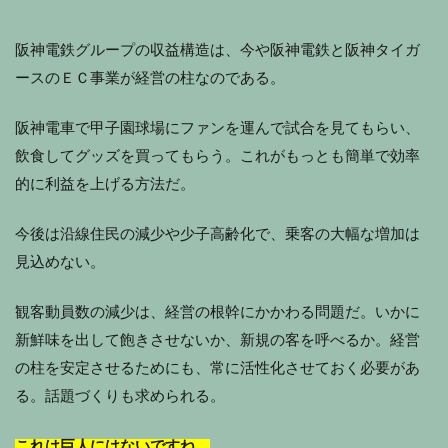
阪神電鉄グループの収益構造は、今や阪神電鉄と阪神タイガ
ースのＥＣ事業が経営の柱なのである。
阪神電車で甲子園球場にファンを運んで試合を見てもらい、
飲食してグッズを買ってもらう。これがもっとも簡単で効率
的に利益を上げる方法だ。
今後は沿線住民の減少や少子高齢化で、乗客の大幅な増加は
見込めない。
観客動員数の減少は、経営の根幹にかかわる問題だ。いかに
新鮮味を出して飽きさせないか、新規の客を呼べるか。経営
の柱を安定させるためにも、常に活性化させておく必要があ
る。話題づくりも求められる。
これは巨人にはないですね。