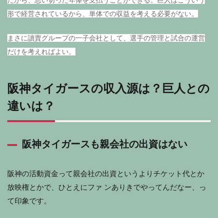
だから、思い切った年俸を支払うことができる。
巨人はこういう
形で経営されているから、単体での収益を考える必要がない。
まさに讀賣グループの一子会社として、選手の管理と試合の運営
だけを考えればよい。
阪神タイガースの収入源は？巨人との
違いは？
阪神タイガースも親会社の出資はない
阪神の活動資金って親会社の出資というよりチケット代とか
放映権とかで、ひとえにファ ンありきでやってんだなー、っ
て印象です。