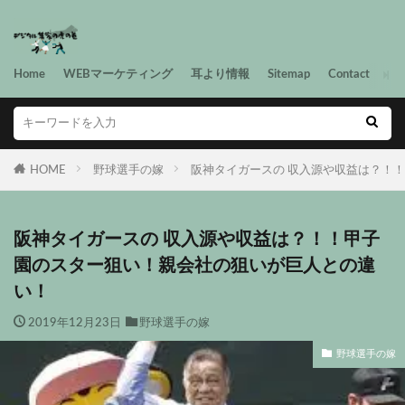
Home
WEBマーケティング
耳より情報
Sitemap
Contact
HOME
野球選手の嫁
阪神タイガースの 収入源や収益は？！
阪神タイガースの 収入源や収益は？！！甲子
園のスター狙い！親会社の狙いが巨人との違
い！
2019年12月23日
野球選手の嫁
野球選手の嫁