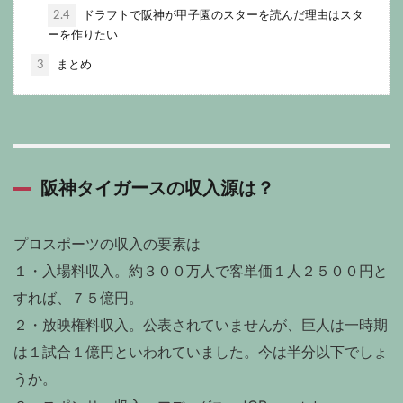
2.4
ドラフトで阪神が甲子園のスターを読んだ理由はスタ
ーを作りたい
3
まとめ
阪神タイガースの収入源は？
プロスポーツの収入の要素は
１・入場料収入。約３００万人で客単価１人２５００円と
すれば、７５億円。
２・放映権料収入。公表されていませんが、巨人は一時期
は１試合１億円といわれていました。今は半分以下でしょ
うか。