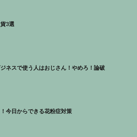
貨3選
ビジネスで使う人はおじさん！やめろ！論破
う！今日からできる花粉症対策