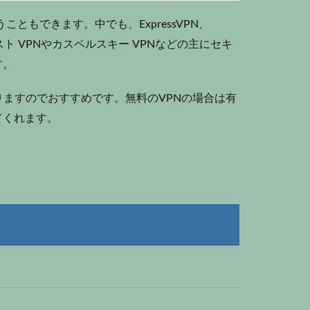
ともできます。中でも、ExpressVPN、
スト VPNやカスペルスキー VPNなどの主にセキ
す。
りますのでおすすめです。無料のVPNの場合は有
てくれます。