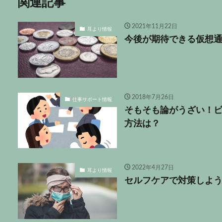
関連記事
2021年11月22日
耳より情報
今後が期待できる仮想通
2018年7月26日
仕事サポート情報
そもそも論がうざい！
方法は？
2022年4月27日
耳より情報
セルフケアで対策しよ