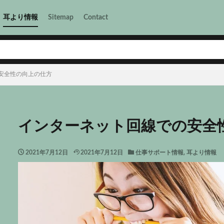
耳より情報
Sitemap
Contact
安全性の向上の仕方
インターネット回線での安全
2021年7月12日
2021年7月12日
仕事サポート情報
,
耳より情報