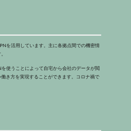
PNを活用しています。主に各拠点間での機密情
す。
Nを使うことによって自宅から会社のデータが閲
い働き方を実現することができます。コロナ禍で