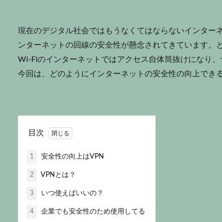
現在のデジタル社会ではもうなくてはならないインター
ンターネットの回線の安全性が懸念されてきています。
Wi-Fiのインターネットではアクセス自体筒抜けになり
今回は、どのようにインターネットの安全性の向上でき
目次
1
安全性の向上はVPN
2
VPNとは？
3
いつ使えばいいの？
4
企業でも安全性のため使用してる