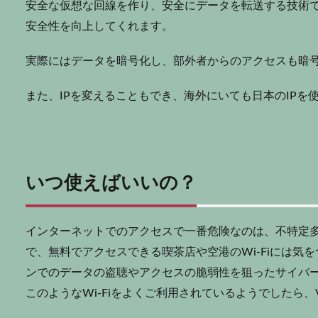
安全な仮想な回線を作り、安全にデータを転送する技術
安全性を向上してくれます。
実際にはデータを暗号化し、部外者からのアクセスも暗
また、IPを変えることもでき、海外にいても日本のIPを
いつ使えばいいの？
インターネットでのアクセスで一番危険なのは、不特定
で、無料でアクセスできる喫茶店や空港のWi-Fiには気
ンでのデータの盗聴やアクセスの脆弱性を狙ったサイバ
このようなWi-Fiをよくご利用されているようでしたら