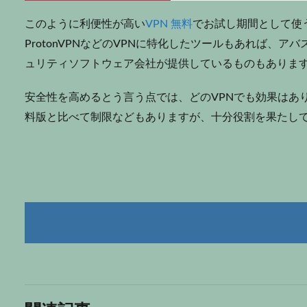
このように利便性が高い
VPN 無料
でお試し期間として使うこ
ProtonVPNなどのVPNに特化したツールもあれば、アバ
ュリティソフトウェア会社が提供しているものもありま
安全性を高めるとう言う点では、どのVPNでも効果はあ
料版と比べて制限などもありますが、十分役割を果たし