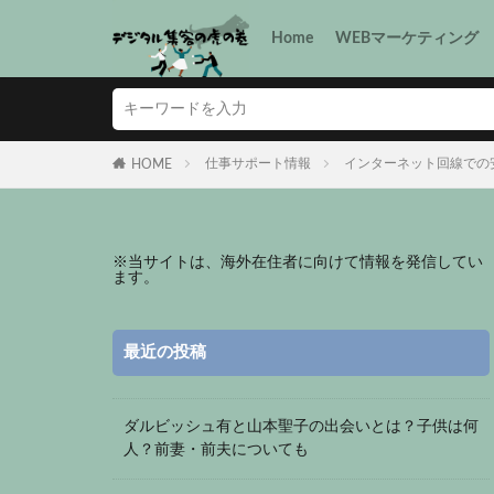
Home
WEBマーケティング
仕事サポート情報
インターネット回線での
HOME
※
当サイトは、海外在住者に向けて情報を発信してい
ます。
最近の投稿
ダルビッシュ有と山本聖子の出会いとは？子供は何
人？前妻・前夫についても