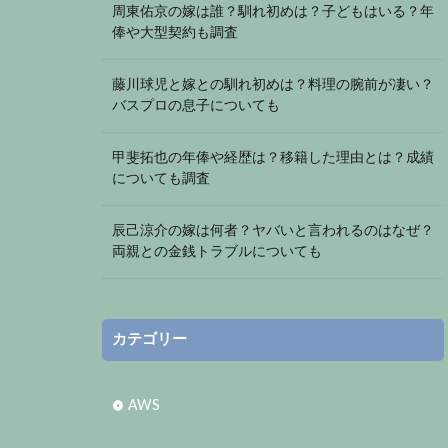
周東佑京の嫁は誰？馴れ初めは？子どもはいる？年
俸や大型契約も調査
藤川球児と嫁との馴れ初めは？料理の腕前が凄い？
バスプロの息子についても
甲斐拓也の年俸や経歴は？移籍した理由とは？成績
についても調査
辰己涼介の嫁は何者？ヤバいと言われるのはなぜ？
両親との金銭トラブルについても
カテゴリー
AWS