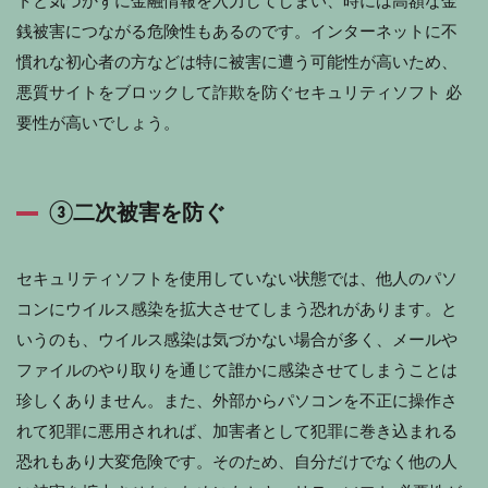
トと気づかずに金融情報を入力してしまい、時には高額な金
銭被害につながる危険性もあるのです。インターネットに不
慣れな初心者の方などは特に被害に遭う可能性が高いため、
悪質サイトをブロックして詐欺を防ぐセキュリティソフト 必
要性が高いでしょう。
③二次被害を防ぐ
セキュリティソフトを使用していない状態では、他人のパソ
コンにウイルス感染を拡大させてしまう恐れがあります。と
いうのも、ウイルス感染は気づかない場合が多く、メールや
ファイルのやり取りを通じて誰かに感染させてしまうことは
珍しくありません。また、外部からパソコンを不正に操作さ
れて犯罪に悪用されれば、加害者として犯罪に巻き込まれる
恐れもあり大変危険です。そのため、自分だけでなく他の人