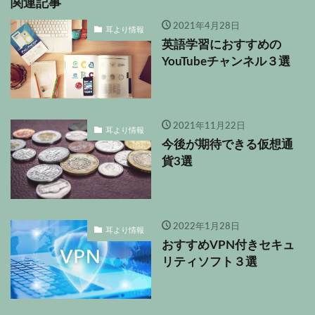
関連記事
2021年4月28日
耳より情報
英語学習におすすめの
YouTubeチャンネル３選
2021年11月22日
耳より情報
今後が期待できる仮想通
貨3選
2022年1月28日
耳より情報
おすすめVPN付きセキュ
リティソフト３選