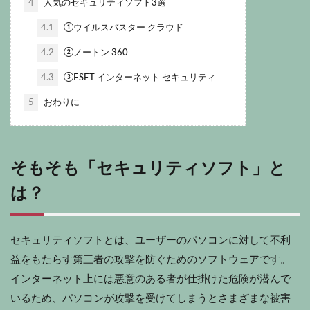
4
人気のセキュリティソフト3選
4.1
①ウイルスバスター クラウド
4.2
②ノートン 360
4.3
③ESET インターネット セキュリティ
5
おわりに
そもそも「セキュリティソフト」と
は？
セキュリティソフトとは、ユーザーのパソコンに対して不利
益をもたらす第三者の攻撃を防ぐためのソフトウェアです。
インターネット上には悪意のある者が仕掛けた危険が潜んで
いるため、パソコンが攻撃を受けてしまうとさまざまな被害