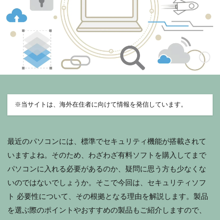
※
当サイトは、海外在住者に向けて情報を発信しています。
最近のパソコンには、標準でセキュリティ機能が搭載されて
いますよね。そのため、わざわざ有料ソフトを購入してまで
パソコンに入れる必要があるのか、疑問に思う方も少なくな
いのではないでしょうか。そこで今回は、セキュリティソフ
ト 必要性について、その根拠となる理由を解説します。製品
を選ぶ際のポイントやおすすめの製品もご紹介しますので、