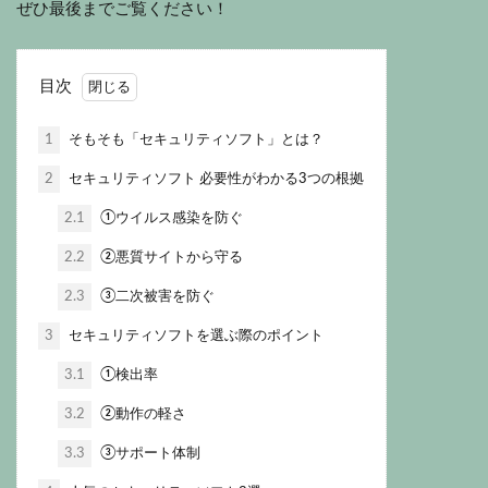
ぜひ最後までご覧ください！
目次
1
そもそも「セキュリティソフト」とは？
2
セキュリティソフト 必要性がわかる3つの根拠
2.1
①ウイルス感染を防ぐ
2.2
②悪質サイトから守る
2.3
③二次被害を防ぐ
3
セキュリティソフトを選ぶ際のポイント
3.1
①検出率
3.2
②動作の軽さ
3.3
③サポート体制