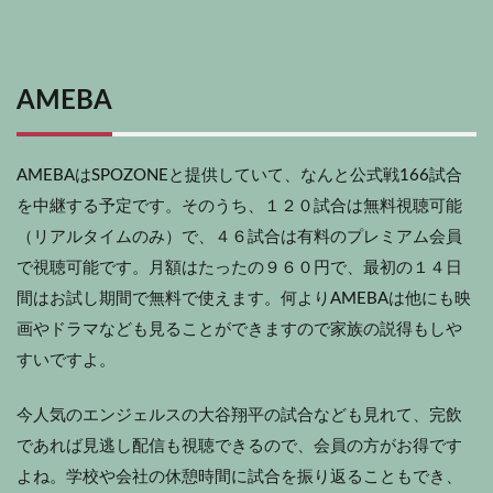
AMEBA
AMEBAはSPOZONEと提供していて、なんと公式戦166試合
を中継する予定です。そのうち、１２０試合は無料視聴可能
（リアルタイムのみ）で、４６試合は有料のプレミアム会員
で視聴可能です。月額はたったの９６０円で、最初の１４日
間はお試し期間で無料で使えます。何よりAMEBAは他にも映
画やドラマなども見ることができますので家族の説得もしや
すいですよ。
今人気のエンジェルスの大谷翔平の試合なども見れて、完飲
であれば見逃し配信も視聴できるので、会員の方がお得です
よね。学校や会社の休憩時間に試合を振り返ることもでき、