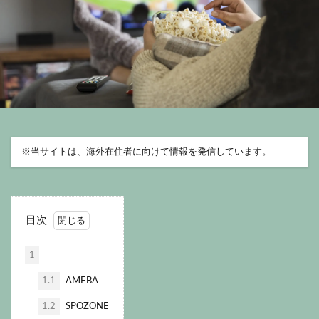
※
当サイトは、海外在住者に向けて情報を発信しています。
目次
1
1.1
AMEBA
1.2
SPOZONE