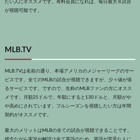
たい人にオススメです。有料会員になれば、毎日最大８試合
が視聴可能です。
MLB.TV
MLB.TVは名前の通り、本場アメリカのメジャーリーグのサー
ビスです。全てのMLBの試合が視聴できますが、少々値が張
るサービスです。ですので、生粋のMLBファンの方にオスス
メです。月額25ドルで、年額にすると130ドルと、月額がや
や高めにされています。フルシーズンを視聴したい方は年間
契約がオススメです。
最大のメリットはMLBの全ての試合が視聴できることです。
残念ながら実況や解説は全て英語のため、英語が苦手な人に