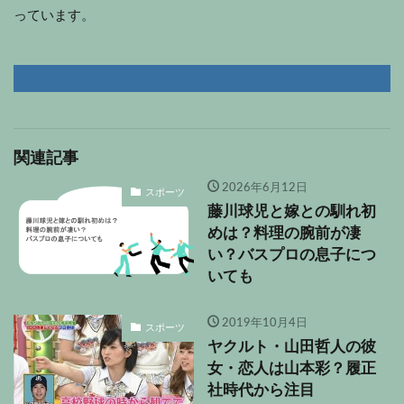
っています。
関連記事
2026年6月12日
スポーツ
藤川球児と嫁との馴れ初
めは？料理の腕前が凄
い？バスプロの息子につ
いても
2019年10月4日
スポーツ
ヤクルト・山田哲人の彼
女・恋人は山本彩？履正
社時代から注目