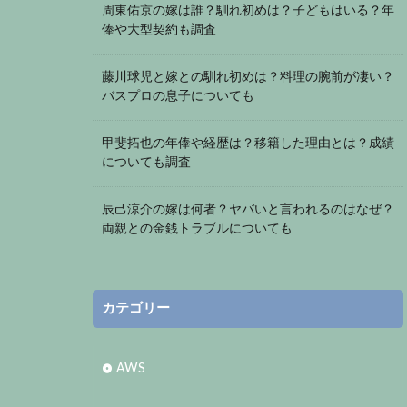
周東佑京の嫁は誰？馴れ初めは？子どもはいる？年
俸や大型契約も調査
藤川球児と嫁との馴れ初めは？料理の腕前が凄い？
バスプロの息子についても
甲斐拓也の年俸や経歴は？移籍した理由とは？成績
についても調査
辰己涼介の嫁は何者？ヤバいと言われるのはなぜ？
両親との金銭トラブルについても
カテゴリー
AWS