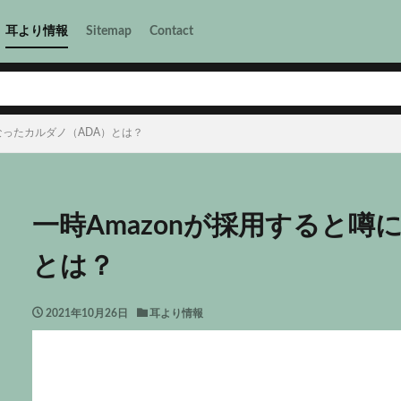
耳より情報
Sitemap
Contact
なったカルダノ（ADA）とは？
一時Amazonが採用すると噂
とは？
2021年10月26日
耳より情報