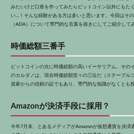
みたいけど口座を作ってみたらビットコイン以外にもた
い…！そんな経験がある方は多いと思います。今回はそ
（ADA）について専門的な言葉を抜きにしてご紹介して
時価総額三番手
ビットコインの次に時価総額の高いイーサリアム。その
のカルダノは、現在時価総額堂々の三位だ（ステーブル
資家からの信頼の証でもあり、専門的な知識がなくとも
Amazonが決済手段に採用？
今年7月末、とあるメディアがAmazonが仮想通貨を決