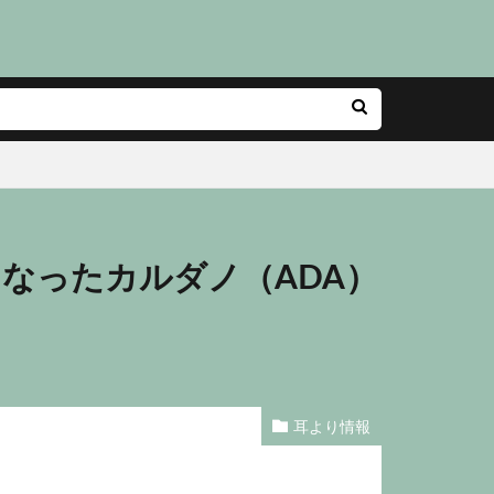
になったカルダノ（ADA）
耳より情報