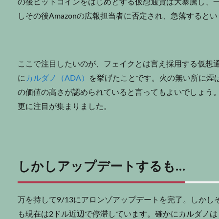
の後ビットコインをはじめとする仮想通貨は大暴騰し、一
しその後Amazonの広報担当者に否定され、急落すると
ここで注目したいのが、フェイクとは言え採用する仮想
に
カルダノ（ADA）
を挙げたことです。火の無い所に煙
の価値の高さが認められていると言ってもよいでしょう
更に注目が集まりました。
しかしアップデートするも…
万を持して9/13にアロンゾアップデートを完了。しかし
も現在は2ドル近辺で停滞しています。確かにカルダノはビ