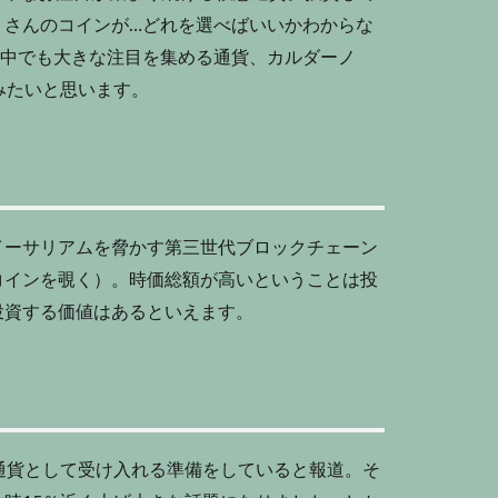
くさんのコインが…どれを選べばいいかわからな
の中でも大きな注目を集める通貨、カルダーノ
みたいと思います。
イーサリアムを脅かす第三世代ブロックチェーン
コインを覗く）。時価総額が高いということは投
投資する価値はあるといえます。
済通貨として受け入れる準備をしていると報道。そ