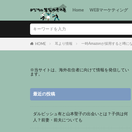
Home
WEBマーケティング
耳より情報
一時Amazonが採用すると噂に
HOME
※
当サイトは、海外在住者に向けて情報を発信してい
ます。
最近の投稿
ダルビッシュ有と山本聖子の出会いとは？子供は何
人？前妻・前夫についても