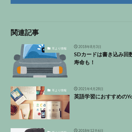
関連記事
2018年8月3日
耳より情報
SDカードは書き込み回
寿命も！
2021年4月28日
耳より情報
英語学習におすすめのYo
2018年12月6日