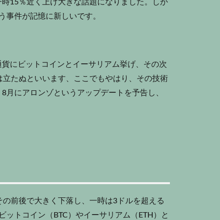
時15％近く上げ大きな話題になりました。しか
いう事件が記憶に新しいです。
通貨にビットコインとイーサリアム挙げ、その次
は立たぬといいます、ここでもやはり、その技術
。8月にアロンゾというアップデートを予告し、
その前後で大きく下落し、一時は3ドルを超える
ットコイン（BTC）やイーサリアム（ETH）と