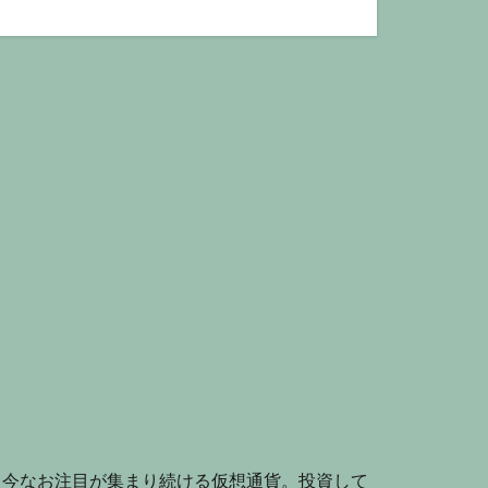
、今なお注目が集まり続ける仮想通貨。投資して