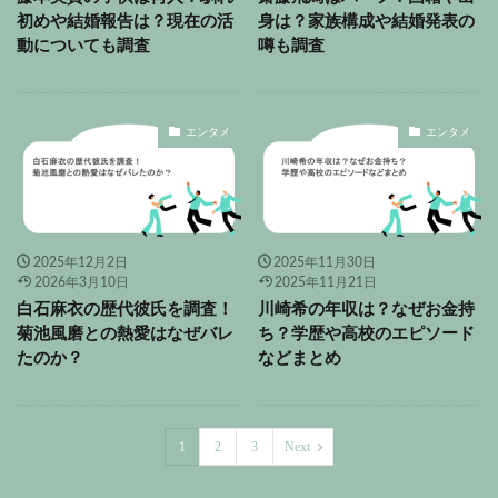
初めや結婚報告は？現在の活
身は？家族構成や結婚発表の
動についても調査
噂も調査
エンタメ
エンタメ
2025年12月2日
2025年11月30日
2026年3月10日
2025年11月21日
白石麻衣の歴代彼氏を調査！
川崎希の年収は？なぜお金持
菊池風磨との熱愛はなぜバレ
ち？学歴や高校のエピソード
たのか？
などまとめ
1
2
3
Next