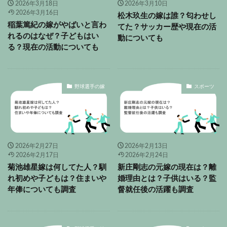
2026年3月18日
2026年3月10日
2026年3月16日
松木玖生の嫁は誰？匂わせし
稲葉篤紀の嫁がやばいと言わ
てた？サッカー歴や現在の活
れるのはなぜ？子どもはい
動についても
る？現在の活動についても
野球選手の嫁
スポーツ
2026年2月27日
2026年2月13日
2026年2月17日
2026年2月24日
菊池雄星嫁は何してた人？馴
新庄剛志の元嫁の現在は？離
れ初めや子どもは？住まいや
婚理由とは？子供はいる？監
年俸についても調査
督就任後の活躍も調査