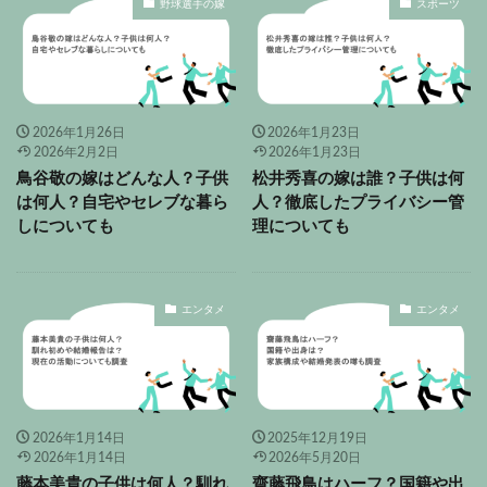
野球選手の嫁
スポーツ
2026年1月26日
2026年1月23日
2026年2月2日
2026年1月23日
鳥谷敬の嫁はどんな人？子供
松井秀喜の嫁は誰？子供は何
は何人？自宅やセレブな暮ら
人？徹底したプライバシー管
しについても
理についても
エンタメ
エンタメ
2026年1月14日
2025年12月19日
2026年1月14日
2026年5月20日
藤本美貴の子供は何人？馴れ
齋藤飛鳥はハーフ？国籍や出