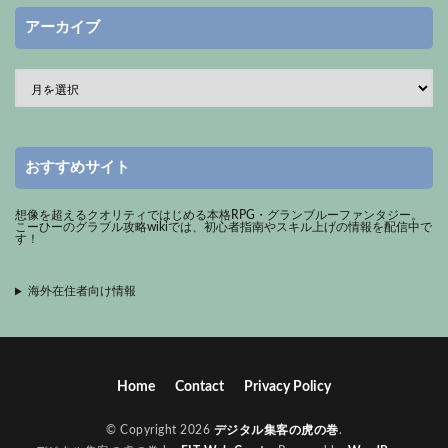
アーカイブ
おすすめサイト
想像を超えるクオリティではじめる本格RPG・グランブルーファンタジー。
こーひーのグラブル攻略wiki
では、初心者指南やスキル上げの情報を配信中で
す！
海外在住者向け情報
Home
Contact
Privacy Policy
© Copyright 2026
デジタル集客の虎の巻
.