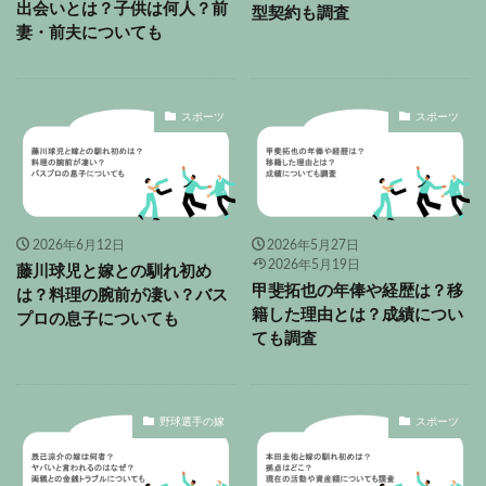
出会いとは？子供は何人？前
型契約も調査
妻・前夫についても
スポーツ
スポーツ
2026年6月12日
2026年5月27日
2026年5月19日
藤川球児と嫁との馴れ初め
甲斐拓也の年俸や経歴は？移
は？料理の腕前が凄い？バス
籍した理由とは？成績につい
プロの息子についても
ても調査
野球選手の嫁
スポーツ