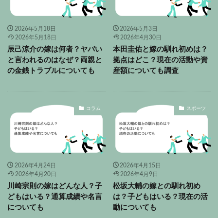
2026年5月18日
2026年5月3日
2026年5月18日
2026年4月30日
辰己涼介の嫁は何者？ヤバい
本田圭佑と嫁の馴れ初めは？
と言われるのはなぜ？両親と
拠点はどこ？現在の活動や資
の金銭トラブルについても
産額についても調査
コラム
スポーツ
2026年4月24日
2026年4月15日
2026年4月20日
2026年4月9日
川崎宗則の嫁はどんな人？子
松坂大輔の嫁との馴れ初め
どもはいる？通算成績や名言
は？子どもはいる？現在の活
についても
動についても