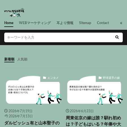
Home
WEBマーケティング
耳より情報
Sitemap
Contact
新着順
人気順
エンタメ
野球選手の嫁
2026年7月19日
2026年6月23日
2026年7月13日
周東佑京の嫁は誰？馴れ初め
ダルビッシュ有と山本聖子の
は？子どもはいる？年俸や大