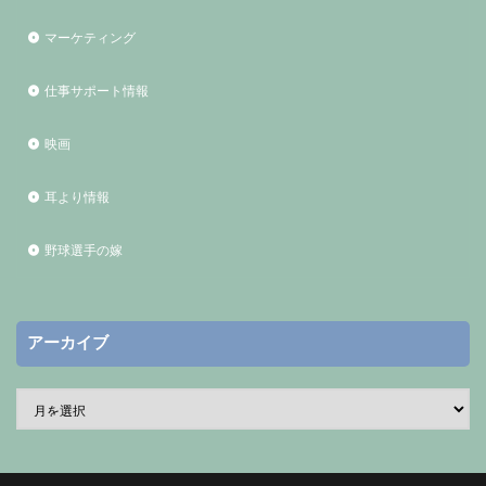
マーケティング
仕事サポート情報
映画
耳より情報
野球選手の嫁
アーカイブ