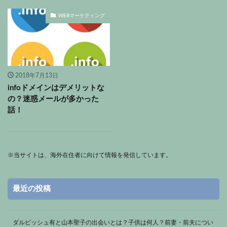
WEBマーケティング
2018年7月13日
infoドメインはデメリットな
の？迷惑メールが多かった
話！
※
当サイトは、海外在住者に向けて情報を発信しています。
最近の投稿
ダルビッシュ有と山本聖子の出会いとは？子供は何人？前妻・前夫につい